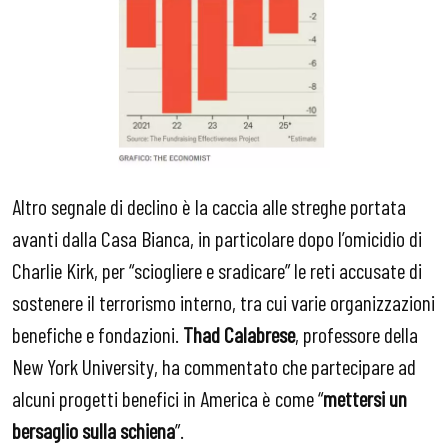
Altro segnale di declino è la caccia alle streghe portata
avanti dalla Casa Bianca, in particolare dopo l’omicidio di
Charlie Kirk, per “sciogliere e sradicare” le reti accusate di
sostenere il terrorismo interno, tra cui varie organizzazioni
benefiche e fondazioni.
Thad Calabrese
, professore della
New York University, ha commentato che partecipare ad
alcuni progetti benefici in America è come “
mettersi un
bersaglio sulla schiena
”.