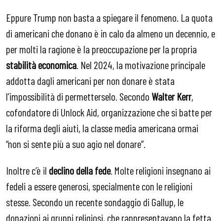
Eppure Trump non basta a spiegare il fenomeno. La quota
di americani che donano è in calo da almeno un decennio, e
per molti la ragione è la preoccupazione per la propria
stabilità economica
. Nel 2024, la motivazione principale
addotta dagli americani per non donare è stata
l’impossibilità di permetterselo. Secondo
Walter Kerr
,
cofondatore di Unlock Aid, organizzazione che si batte per
la riforma degli aiuti, la classe media americana ormai
“non si sente più a suo agio nel donare”.
Inoltre c’è il
declino della fede
. Molte religioni insegnano ai
fedeli a essere generosi, specialmente con le religioni
stesse. Secondo un recente sondaggio di Gallup, le
donazioni ai gruppi religiosi, che rappresentavano la fetta