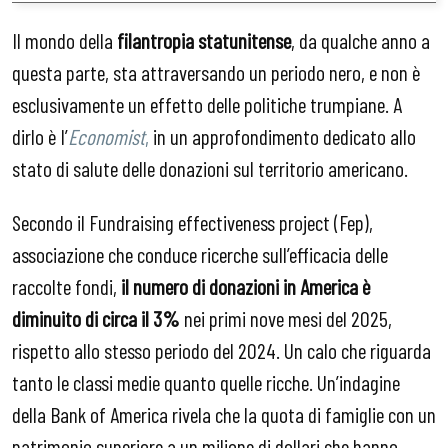
Il mondo della
filantropia statunitense
, da qualche anno a
questa parte, sta attraversando un periodo nero, e non è
esclusivamente un effetto delle politiche trumpiane. A
dirlo è l’
Economist
,
in un approfondimento dedicato allo
stato di salute delle donazioni sul territorio americano.
Secondo il Fundraising effectiveness project (Fep),
associazione che conduce ricerche sull’efficacia delle
raccolte fondi,
il numero di donazioni in America è
diminuito di circa il 3%
nei primi nove mesi del 2025,
rispetto allo stesso periodo del 2024. Un calo che riguarda
tanto le classi medie quanto quelle ricche. Un’indagine
della Bank of America rivela che la quota di famiglie con un
patrimonio superiore a un milione di dollari che hanno