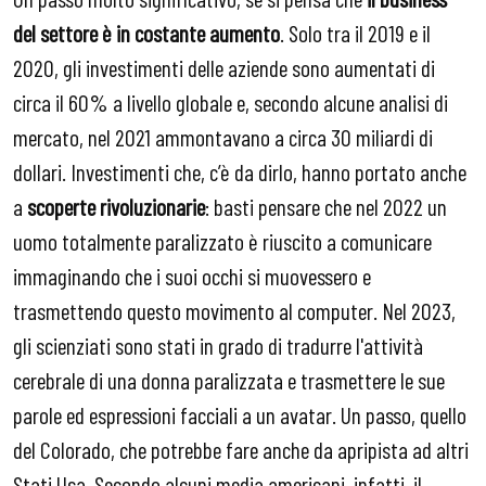
del settore è in costante aumento
. Solo tra il 2019 e il
2020, gli investimenti delle aziende sono aumentati di
circa il 60% a livello globale e, secondo alcune analisi di
mercato, nel 2021 ammontavano a circa 30 miliardi di
dollari. Investimenti che, c’è da dirlo, hanno portato anche
a
scoperte rivoluzionarie
: basti pensare che nel 2022 un
uomo totalmente paralizzato è riuscito a comunicare
immaginando che i suoi occhi si muovessero e
trasmettendo questo movimento al computer. Nel 2023,
gli scienziati sono stati in grado di tradurre l'attività
cerebrale di una donna paralizzata e trasmettere le sue
parole ed espressioni facciali a un avatar. Un passo, quello
del Colorado, che potrebbe fare anche da apripista ad altri
Stati Usa. Secondo alcuni media americani, infatti, il