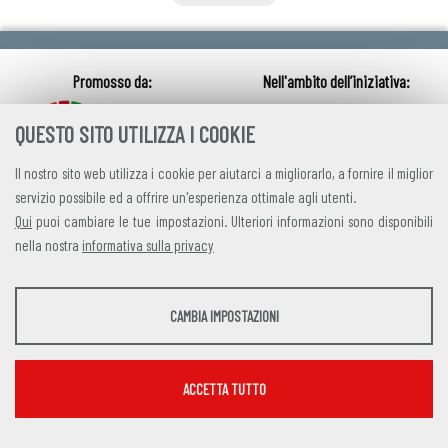
QUESTO SITO UTILIZZA I COOKIE
Il nostro sito web utilizza i cookie per aiutarci a migliorarlo, a fornire il miglior
servizio possibile ed a offrire un'esperienza ottimale agli utenti.
Qui
puoi cambiare le tue impostazioni. Ulteriori informazioni sono disponibili
nella nostra
informativa sulla privacy
credits
|
privacy
|
contatti
STATISTICHE
CAMBIA IMPOSTAZIONI
Alleanza Italiana per lo Sviluppo Sostenibile
Strumenti statistici che raccolgono dati anonimi sull'utilizzo e la funzionalità del sito
Via Farini 17, 00185 Roma C.F. 97893090585 P.IVA 14610671001
web.
Mostra maggiori informazioni
ACCETTA TUTTO
Google Analytics
SERVIZI FACOLTATVI