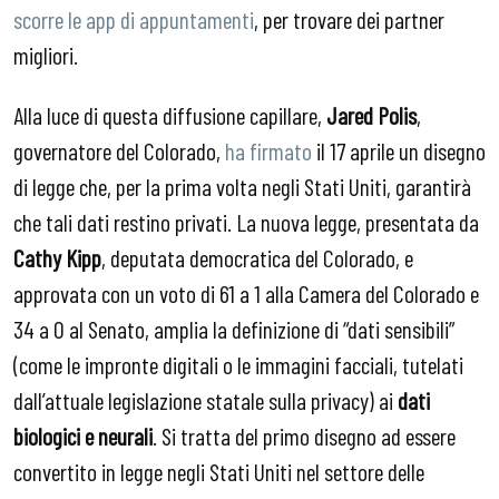
scorre le app di appuntamenti
, per trovare dei partner
migliori.
Alla luce di questa diffusione capillare,
Jared Polis
,
governatore del Colorado,
ha firmato
il 17 aprile un disegno
di legge che, per la prima volta negli Stati Uniti, garantirà
che tali dati restino privati. La nuova legge, presentata da
Cathy Kipp
, deputata democratica del Colorado, e
approvata con un voto di 61 a 1 alla Camera del Colorado e
34 a 0 al Senato, amplia la definizione di “dati sensibili”
(come le impronte digitali o le immagini facciali, tutelati
dall’attuale legislazione statale sulla privacy) ai
dati
biologici e neurali
. Si tratta del primo disegno ad essere
convertito in legge negli Stati Uniti nel settore delle