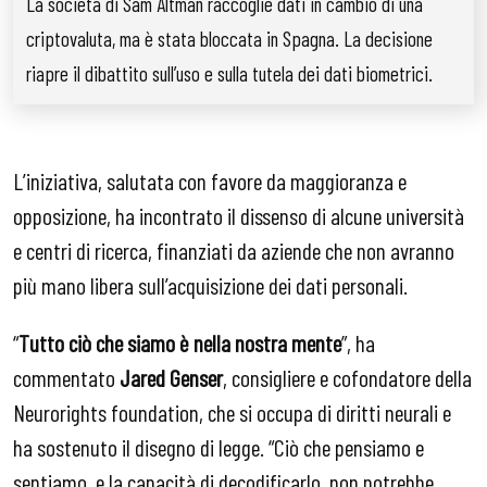
La società di Sam Altman raccoglie dati in cambio di una
criptovaluta, ma è stata bloccata in Spagna. La decisione
riapre il dibattito sull’uso e sulla tutela dei dati biometrici.
L’iniziativa, salutata con favore da maggioranza e
opposizione, ha incontrato il dissenso di alcune università
e centri di ricerca, finanziati da aziende che non avranno
più mano libera sull’acquisizione dei dati personali.
“
Tutto ciò che siamo è nella nostra mente
”, ha
commentato
Jared Genser
, consigliere e cofondatore della
Neurorights foundation, che si occupa di diritti neurali e
ha sostenuto il disegno di legge. “Ciò che pensiamo e
sentiamo, e la capacità di decodificarlo, non potrebbe