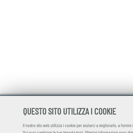
QUESTO SITO UTILIZZA I COOKIE
Il nostro sito web utilizza i cookie per aiutarci a migliorarlo, a fornire
Qui
puoi cambiare le tue impostazioni. Ulteriori informazioni sono dis