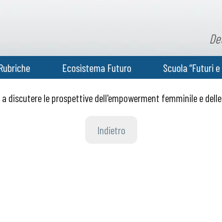
De
Rubriche
Ecosistema Futuro
Scuola “Futuri e 
e a discutere le prospettive dell'empowerment femminile e delle 
Indietro