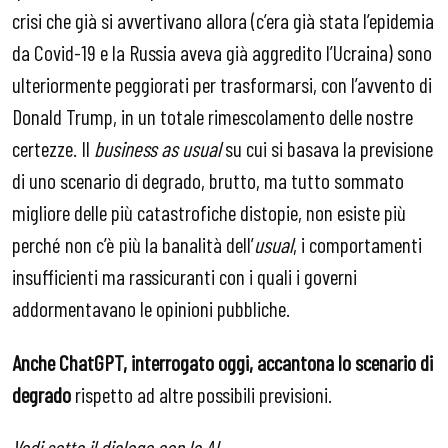
crisi che già si avvertivano allora (c’era già stata l’epidemia
da Covid-19 e la Russia aveva già aggredito l’Ucraina) sono
ulteriormente peggiorati per trasformarsi, con l’avvento di
Donald Trump, in un totale rimescolamento delle nostre
certezze. Il
business as usual
su cui si basava la previsione
di uno scenario di degrado, brutto, ma tutto sommato
migliore delle più catastrofiche distopie, non esiste più
perché non c’è più la banalità dell’
usual
, i comportamenti
insufficienti ma rassicuranti con i quali i governi
addormentavano le opinioni pubbliche.
Anche ChatGPT, interrogato oggi, accantona lo scenario di
degrado
rispetto ad altre possibili previsioni.
Vedi sotto il dialogo con la AI