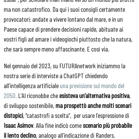
ma non catastrofico. Da qui i suoi consigli certamente
provocatori: andate a vivere lontano dal mare, e in un
Paese capace di prendere decisioni rapide, abituate ai
vostri figli ad amare i videogiochi piuttosto che la natura,
che sarà sempre meno affascinante. E così via.
Nel gennaio del 2023, su FUTURAnetwork iniziammo la
nostra serie di interviste a ChatGPT chiedendo
all’intelligenza artificiale
una previsione sul mondo del
2050.
L’AI riconobbe che
esisteva un’alternativa positiva
,
di sviluppo sostenibile,
ma prospettò anche molti scenari
distopici
, “catastrofi a scelta”, per usare l’espressione di
Isaac Asimov
. Alla fine indicò come
scenario più probabile
il lento declino
, analogo all’indicazione di Randers.