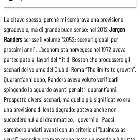
La citavo spesso, perché mi sembrava una previsione
sgradevole, ma di grande buon senso: nel 2012
Jorgen
Randers
scrisse il volume "2052: scenari globali per i
prossimi anni". L’economista norvegese nel 1972 aveva
partecipato ai lavori del Mit di Boston che produssero gli
scenari del volume del Club di Roma “The limits to growth”.
Quarant’anni dopo, Randers aveva voluto verificarli
spingendo lo sguardo avanti per altri quarant’anni.
Prospettò diversi scenari, ma quello più significativo era
una previsione di lento degrado: poteva anche non
succedere nulla di drammatico, i governi e i Paesi
sarebbero andati avanti con un criterio di “business as
usual", per scivolare man mano verso un mondo più brutto