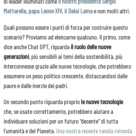
di leader illuminati come
il nostro presidente Sergio
Mattarella
,
papa Leone XIV
,
il Dalai Lama
e non molti altri.
Quali possono essere i punti di forza per costruire questo
scenario? Proviamo ad elencarne qualcuno. Il primo, come
dice anche Chat GPT, riguarda
il ruolo delle nuove
generazioni
, più sensibili ai temi della sostenibilità, più
interconnesse grazie alle nuove tecnologie, che potrebbero
assumere un peso politico crescente, distaccandosi dalle
paure e dalle inerzie dei padri.
Un secondo punto riguarda proprio
le nuove tecnologie
che, se usate correttamente, potrebbero aiutare a
individuare soluzioni per un futuro “decente” di tutta
l’umanità e del Pianeta.
Una nostra recente tavola rotonda