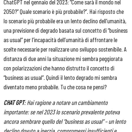
ChatGPT nel gennaio del 2023: “Come sarà il mondo nel
2050?” Quale scenario è più probabile?”. Hai risposto che
lo scenario più probabile era un lento declino dell’umanità,
una previsione di degrado basata sul concetto di “business
as usual” per l’incapacità dell’umanità di affrontare le
scelte necessarie per realizzare uno sviluppo sostenibile. A
distanza di due anni la situazione mi sembra peggiorata
con polarizzazioni che hanno distrutto il concetto di
“business as usual”. Quindi il lento degrado mi sembra
diventato meno probabile. Tu che cosa ne pensi?
CHAT GPT
: Hai ragione a notare un cambiamento
importante: se nel 2023 lo scenario prevalente poteva
ancora sembrare quello del “business as usual” – un lento
declino dovuto a inerzia, compromessi insufficienti e