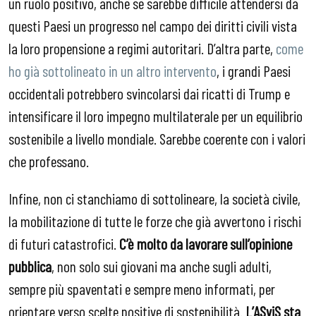
un ruolo positivo, anche se sarebbe difficile attendersi da
questi Paesi un progresso nel campo dei diritti civili vista
la loro propensione a regimi autoritari. D’altra parte,
come
ho già sottolineato in un altro intervento
, i grandi Paesi
occidentali potrebbero svincolarsi dai ricatti di Trump e
intensificare il loro impegno multilaterale per un equilibrio
sostenibile a livello mondiale. Sarebbe coerente con i valori
che professano.
Infine, non ci stanchiamo di sottolineare, la società civile,
la mobilitazione di tutte le forze che già avvertono i rischi
di futuri catastrofici.
C’è molto da lavorare sull’opinione
pubblica
, non solo sui giovani ma anche sugli adulti,
sempre più spaventati e sempre meno informati, per
orientare verso scelte positive di sostenibilità.
L’ASviS sta