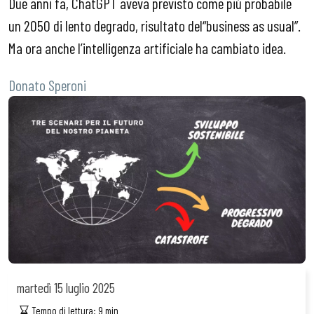
Due anni fa, ChatGPT aveva previsto come più probabile
un 2050 di lento degrado, risultato del“business as usual”.
Ma ora anche l’intelligenza artificiale ha cambiato idea.
Donato Speroni
martedì
15 luglio 2025
Tempo di lettura:
9
min