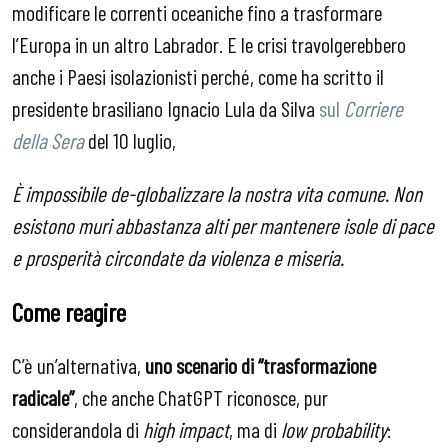
modificare le correnti oceaniche fino a trasformare
l’Europa in un altro Labrador. E le crisi travolgerebbero
anche i Paesi isolazionisti perché, come ha scritto il
presidente brasiliano Ignacio Lula da Silva
sul
Corriere
della Sera
del 10 luglio,
È impossibile de-globalizzare la nostra vita comune. Non
esistono muri abbastanza alti per mantenere isole di pace
e prosperità circondate da violenza e miseria.
Come reagire
C’è un’alternativa,
uno scenario di “trasformazione
radicale”
, che anche ChatGPT riconosce, pur
considerandola di
high impact
, ma di
low probability
: