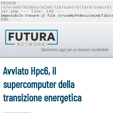
PRINTR:
/srv/web/htdocs/mind/lib/controllers/control
ler.php --- line: 145 ---
Impossibile trovare il file /srv/web/htdocs//mind/lib/c
END: ---
Decidiamo oggi per un domani sostenibile
Avviato Hpc6, il
supercomputer della
transizione energetica