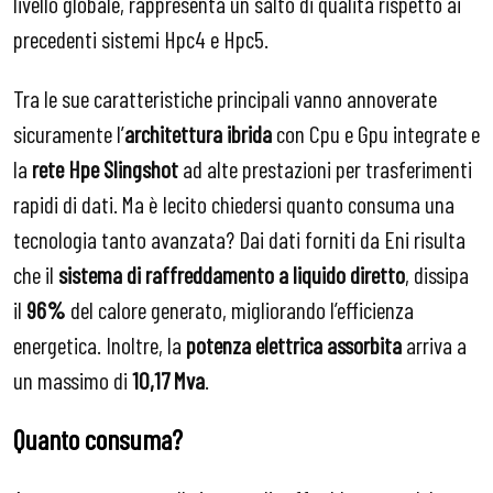
livello globale, rappresenta un salto di qualità rispetto ai
precedenti sistemi Hpc4 e Hpc5.
Tra le sue caratteristiche principali vanno annoverate
sicuramente l’
architettura ibrida
con Cpu e Gpu integrate e
la
rete Hpe Slingshot
ad alte prestazioni per trasferimenti
rapidi di dati. Ma è lecito chiedersi quanto consuma una
tecnologia tanto avanzata? Dai dati forniti da Eni risulta
che il
sistema di raffreddamento a liquido diretto
, dissipa
il
96%
del calore generato, migliorando l’efficienza
energetica. Inoltre, la
potenza elettrica assorbita
arriva a
un massimo di
10,17 Mva
.
Quanto consuma?