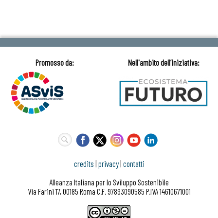
credits
|
privacy
|
contatti
Alleanza Italiana per lo Sviluppo Sostenibile
Via Farini 17, 00185 Roma C.F. 97893090585 P.IVA 14610671001