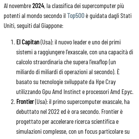
Al novembre
2024
, la classifica dei supercomputer più
potenti al mondo secondo il
Top500
è guidata dagli Stati
Uniti, seguiti dal Giappone:
El Capitan
(Usa): il nuovo leader e uno dei primi
sistemi a raggiungere l’exascale, con una capacità di
calcolo straordinaria che supera l’exaflop (un
miliardo di miliardi di operazioni al secondo). È
basato su tecnologie sviluppate da Hpe Cray
utilizzando Gpu Amd Instinct e processori Amd Epyc.
Frontier
(Usa): il primo supercomputer exascale, ha
debuttato nel 2022 ed è ora secondo. Frontier è
progettato per accelerare ricerca scientifica e
simulazioni complesse, con un focus particolare su