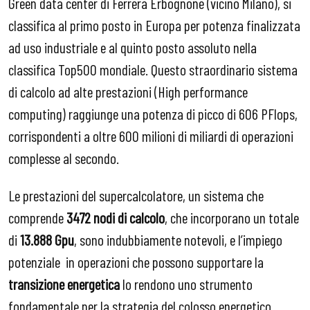
Green data center di Ferrera Erbognone (vicino Milano), si
classifica al primo posto in Europa per potenza finalizzata
ad uso industriale e al quinto posto assoluto nella
classifica Top500 mondiale. Questo straordinario sistema
di calcolo ad alte prestazioni (High performance
computing) raggiunge una potenza di picco di 606 PFlops,
corrispondenti a oltre 600 milioni di miliardi di operazioni
complesse al secondo.
Le prestazioni del supercalcolatore, un sistema che
comprende
3472 nodi di calcolo
, che incorporano un totale
di
13.888 Gpu
, sono indubbiamente notevoli, e l’impiego
potenziale in operazioni che possono supportare la
transizione energetica
lo rendono uno strumento
fondamentale per la strategia del colosso energetico.