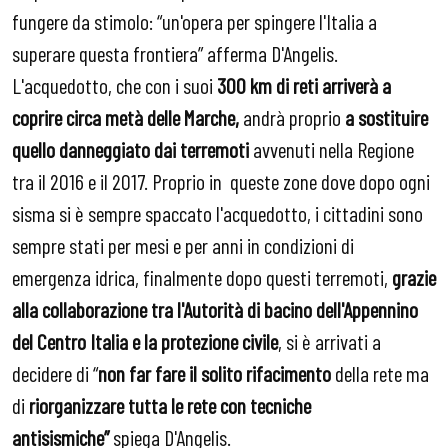
fungere da stimolo: “un'opera per spingere l'Italia a
superare questa frontiera” afferma D'Angelis.
L'acquedotto, che con i suoi
300 km di reti arriverà a
coprire circa metà delle Marche,
andrà proprio
a sostituire
quello danneggiato dai terremoti
avvenuti nella Regione
tra il 2016 e il 2017. Proprio in
queste zone dove dopo ogni
sisma si è sempre spaccato l'acquedotto, i cittadini sono
sempre stati per mesi e per anni in condizioni di
emergenza idrica, finalmente dopo questi terremoti,
grazie
alla collaborazione tra l'Autorità di bacino dell'Appennino
del Centro Italia e la protezione civile
, si è arrivati a
decidere di “
non far fare il solito rifacimento
della rete ma
di
riorganizzare tutta le rete con tecniche
antisismiche”
spiega D'Angelis.