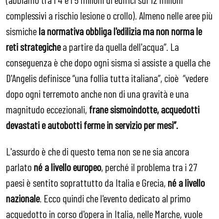
complessivi a rischio lesione o crollo). Almeno nelle aree più
sismiche
la normativa obbliga l'edilizia ma non norma le
reti strategiche
a partire da quella dell'acqua”. La
conseguenza è che dopo ogni sisma si assiste a quella che
D'Angelis definisce “una follia tutta italiana”, cioè
“vedere
dopo ogni terremoto anche non di una gravità e una
magnitudo eccezionali,
frane sismoindotte, acquedotti
devastati e autobotti ferme in servizio per mesi”.
L'assurdo è che di questo tema non se ne sia ancora
parlato
né a livello europeo
, perché il problema tra i 27
paesi è sentito soprattutto da Italia e Grecia,
né a livello
nazionale
. Ecco quindi che l'evento dedicato al primo
acquedotto in corso d'opera in Italia, nelle Marche, vuole