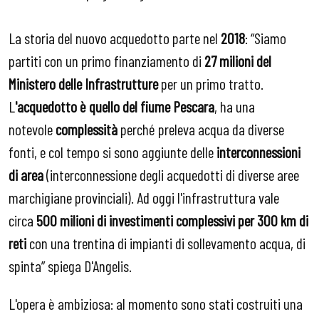
La storia del nuovo acquedotto parte nel
2018
: “Siamo
partiti con un primo finanziamento di
27 milioni del
Ministero delle Infrastrutture
per un primo tratto.
L
'acquedotto è quello del fiume Pescara
, ha una
notevole
complessità
perché preleva acqua da diverse
fonti, e col tempo si sono aggiunte delle
interconnessioni
di area
(interconnessione degli acquedotti di diverse aree
marchigiane provinciali). Ad oggi l'infrastruttura vale
circa
500 milioni di investimenti complessivi per 300 km di
reti
con una trentina di impianti di sollevamento acqua, di
spinta” spiega D'Angelis.
L'opera è ambiziosa: al momento sono stati costruiti una