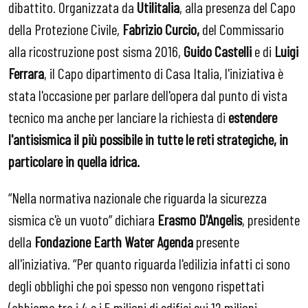
dibattito. Organizzata da
Utilitalia
, alla presenza del Capo
della Protezione Civile,
Fabrizio Curcio,
del Commissario
alla ricostruzione post sisma 2016,
Guido Castelli
e di
Luigi
Ferrara
, il Capo dipartimento di Casa Italia, l'iniziativa è
stata l'occasione per parlare dell'opera dal punto di vista
tecnico ma anche per lanciare la richiesta di
estendere
l'antisismica il più possibile in tutte le reti strategiche, in
particolare in quella idrica.
“Nella normativa nazionale che riguarda la sicurezza
sismica c'è un vuoto” dichiara
Erasmo D'Angelis
, presidente
della
Fondazione Earth Water Agenda
presente
all'iniziativa. “Per quanto riguarda l'edilizia infatti ci sono
degli obblighi che poi spesso non vengono rispettati
(abbiamo tra i 4 e i 5 milioni di edifici sui 12 milioni