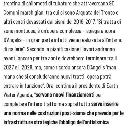
trentina di chilometri di tubature che attraversano 90
Comuni marchigiani tra cui ci sono Arquata del Tronto e
altri centri devastati dai sismi del 2016-2017. “Si tratta di
zone montuose, è un'opera complessa – spiega ancora
D'Angelis – in gran parte infatti viene realizzata all'interno
di gallerie”. Secondo la pianificazione i lavori andranno
avanti ancora per tre anni e dovrebbero terminare tra il
2027 e il 2028, ma, come ricorda ancora D'Angelis “man
mano che si concluderanno nuovi tratti l'opera potrà
entrare in funzione”. Ora, continua il presidente di Earth
Water Agenda, “
servono nuovi finanziamenti
per
completare l'intero tratto ma soprattutto
serve inserire
una norma nelle costruzioni post-sisma che preveda per le
infrastrutture strategiche l'obbligo dell'antisismica
.