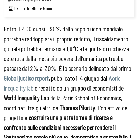
Tempo di lettura:
5
min
Entro il 2100 quasi il 90% della popolazione mondiale
potrebbe raddoppiare il proprio reddito, il riscaldamento
globale potrebbe fermarsi a 1,8°C e la quota di ricchezza
detenuta dalla metà più povera dell’umanità potrebbe
passare dal 2% al 30%. È lo scenario delineato dal primo
Global justice report
,
pubblicato il 4 giugno dal
World
inequality lab
e redatto da un gruppo di economisti del
World Inequality Lab
della Paris School of Economics,
coordinati tra gli altri da
Thomas Piketty
. L’obiettivo del
progetto è
costruire una piattaforma di ricerca e
confronto sulle condizioni necessarie per rendere il
Ventunesimo secolo più equo, democratico e sostenibile.
Il