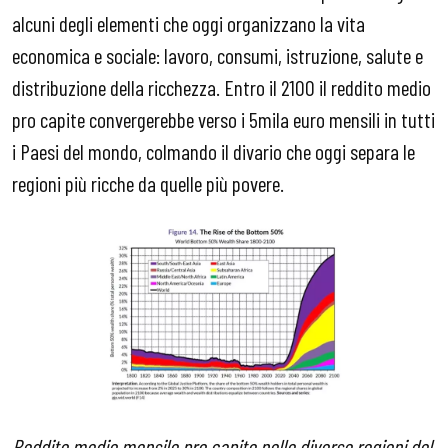
alcuni degli elementi che oggi organizzano la vita
economica e sociale: lavoro, consumi, istruzione, salute e
distribuzione della ricchezza. Entro il 2100 il reddito medio
pro capite convergerebbe verso i 5mila euro mensili in tutti
i Paesi del mondo, colmando il divario che oggi separa le
regioni più ricche da quelle più povere.
Reddito medio mensile pro capite nelle diverse regioni del