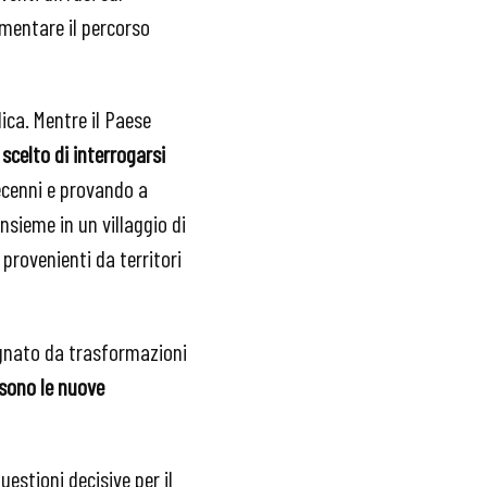
imentare il percorso
lica. Mentre il Paese
 scelto di interrogarsi
ecenni e provando a
nsieme in un villaggio di
 provenienti da territori
egnato da trasformazioni
sono le nuove
estioni decisive per il