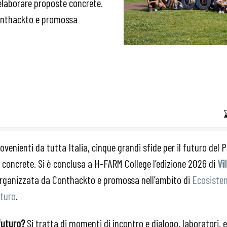
 elaborare proposte concrete.
Conthackto e promossa
rovenienti da tutta Italia, cinque grandi sfide per il futuro del 
concrete. Si è conclusa a H-FARM College l’edizione 2026 di
Vi
organizzata da Conthackto e promossa nell’ambito di
Ecosiste
uturo
.
futuro?
Si tratta di momenti di incontro e dialogo, laboratori, e