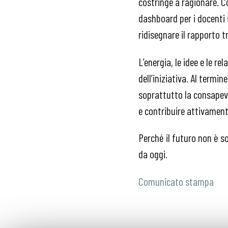
costringe a ragionare. C
dashboard per i docenti s
ridisegnare il rapporto t
L’energia, le idee e le r
dell’iniziativa. Al termin
soprattutto la consape
e contribuire attivament
Perché il futuro non è s
da oggi.
Comunicato stampa