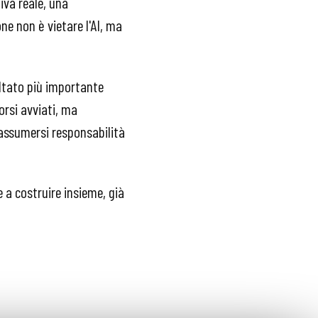
iva reale, una
one non è vietare l'AI, ma
sultato più importante
corsi avviati, ma
 assumersi responsabilità
 a costruire insieme, già