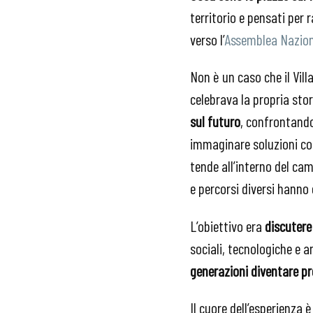
territorio e pensati per 
verso l’
Assemblea Nazion
Non è un caso che il Vill
celebrava la propria sto
sul futuro
, confrontando
immaginare soluzioni conc
tende all’interno del cam
e percorsi diversi hanno 
L’obiettivo era
discutere
sociali, tecnologiche e 
generazioni diventare p
Il cuore dell’esperienza 