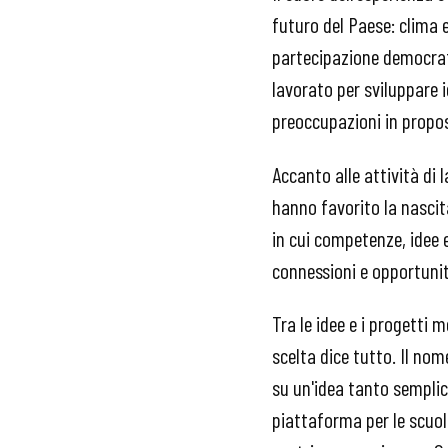
futuro del Paese: clima e
partecipazione democrati
lavorato per sviluppare i
preoccupazioni in propo
Accanto alle attività di 
hanno favorito la nascit
in cui competenze, idee
connessioni e opportuni
Tra le idee e i progetti 
scelta dice tutto. Il nom
su un'idea tanto sempli
piattaforma per le scuole 