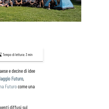
Tempo di lettura:
3
min
Paese e decine di idee
llaggio Futuro
,
ma Futuro
come una
venti diffusi sul