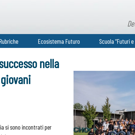
De
Rubriche
Ecosistema Futuro
Scuola “Futuri e 
 successo nella
 giovani
ia si sono incontrati per