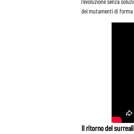
l'evoluzione senza soluzi
dei mutamenti di forma c
Il ritorno del surrea