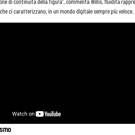
one di continuità della figura”, commenta Willis, fluidità rappr
he ci caratterizzano, in un mondo digitale sempre più veloce.
lismo