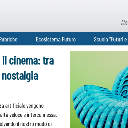
De
Rubriche
Ecosistema Futuro
Scuola “Futuri e 
il cinema: tra
 nostalgia
za artificiale vengono
ealtà veloce e interconnessa.
olvendo il nostro modo di