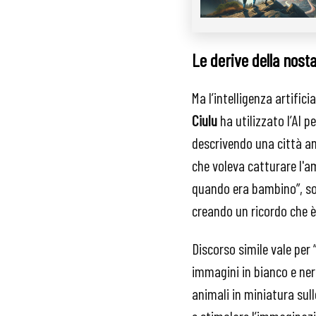
Le derive della nosta
Ma l’intelligenza artific
Ciulu
ha utilizzato l’AI p
descrivendo una città an
che voleva catturare l'a
quando era bambino”, sot
creando un ricordo che è
Discorso simile vale per 
immagini in bianco e nero
animali in miniatura sul
e stimolare l’immaginaz