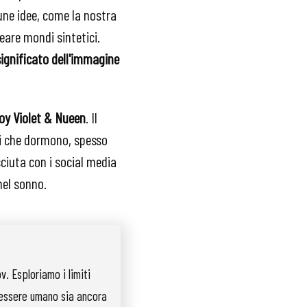
une idee, come la nostra
reare mondi sintetici.
 significato dell'immagine
oy Violet & Nueen
. Il
ni che dormono, spesso
sciuta con i social media
o nel sonno.
. Esploriamo i limiti
'essere umano sia ancora