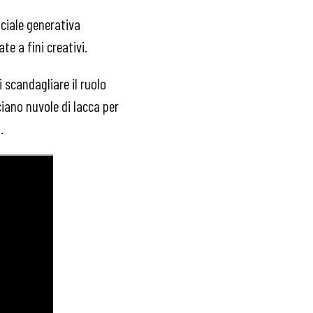
iciale generativa
ate a fini creativi.
 scandagliare il ruolo
ciano nuvole di lacca per
.