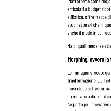
Piattaforme come Midjou
articolati a budget rido
stilistica, offre tracce 
studi letterari che in q
anche il modo in cui racc
Ma di quali tendenze sti
Morphing, ovvero la
Le immagini sfocate gene
trasformazione
. L'arti
muscoloso si trasforma p
La metafora dietro al c
l’aspetto più innovativo 