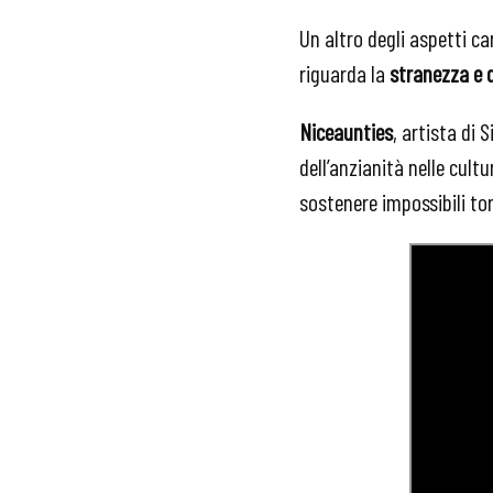
Un altro degli aspetti ca
riguarda la
stranezza e 
Niceaunties
, artista di 
dell’anzianità nelle cult
sostenere impossibili tor