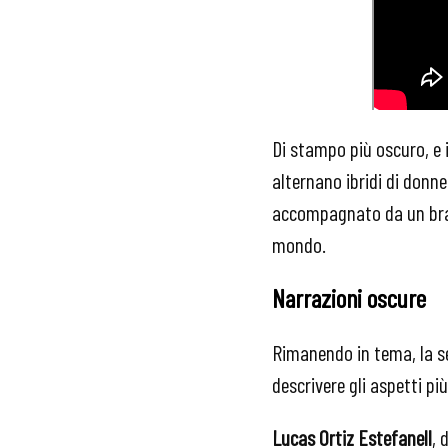
Di stampo più oscuro, e i
alternano ibridi di donne
accompagnato da un bran
mondo.
Narrazioni oscure
Rimanendo in tema, la se
descrivere gli aspetti pi
Lucas Ortiz Estefanell
, 