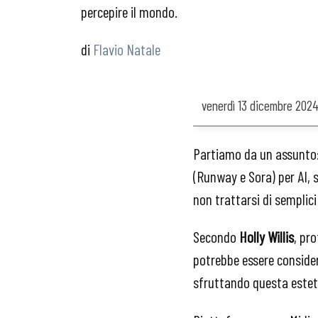
percepire il mondo.
Flavio Natale
venerdì
13 dicembre 202
Partiamo da un assunto: 
(Runway e Sora) per AI, s
non trattarsi di semplici
Secondo
Holly Willis
, pr
potrebbe essere consid
sfruttando questa esteti