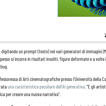
4
digitando un prompt (testo) nei vari generatori di immagini (M
pesso si incorre in risultati insoliti, figure deformate e a volt
 bug.
ofessoressa di Arti cinematografiche presso l’Università della C
erata
una caratteristica peculiare dell’AI generativa
. “E gli artis
ca per creare una nuova narrativa”.