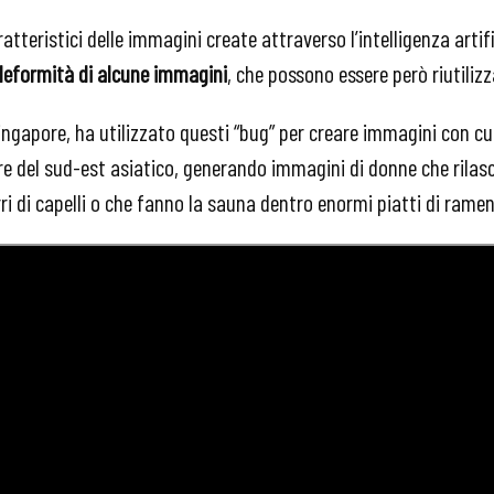
ratteristici delle immagini create attraverso l’intelligenza artif
deformità di alcune immagini
, che possono essere però riutilizz
Singapore, ha utilizzato questi “bug” per creare immagini con cui
ure del sud-est asiatico, generando immagini di donne che rilas
ri di capelli o che fanno la sauna dentro enormi piatti di ramen