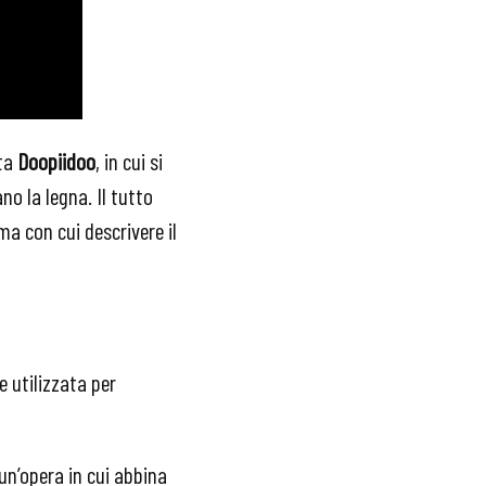
sta
Doopiidoo
, in cui si
no la legna. Il tutto
 con cui descrivere il
 utilizzata per
 un’opera in cui abbina