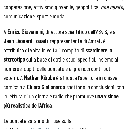
cooperazione, attivismo giovanile, geopolitica,
one health
,
comunicazione, sport e moda.
A
Enrico Giovannini
, direttore scientifico dell’ASviS, e a
Jean Léonard Touadi
, rappresentante di Amref, è
attribuito di volta in volta il compito di
scardinare lo
stereotipo
sulla base di dati e studi specifici, insieme ai
numerosi ospiti delle puntate e ai preziosi contributi
esterni. A
Nathan Kiboba
è affidata l’apertura in chiave
comica e a
Chiara Giallonardo
spettano le conclusioni, con
la lettura di un giornale radio che promuove
una visione
più realistica dell’Africa
.
Le puntate saranno diffuse sulla