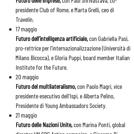
presidente Club of Rome, e Marta Grelli, ceo di
Travelin.
17 maggio
Futuro dell’intelligenza artificiale,
con Gabriella Pasi,
pro-rettrice per l’internazionalizzazione (Università di
Milano Bicocca), e Gloria Puppi, board member Italian
Institute for the Future.
20 maggio
Futuro del multilateralismo,
con Paolo Magri, vice
presidente esecutivo dell'Ispi, e Alberta Pelino,
Presidente di Young Ambassadors Society.
21 maggio
Futuro delle Nazioni Unite,
con Marina Ponti, global
director UN SDG Action campaign, e Giacomo Di