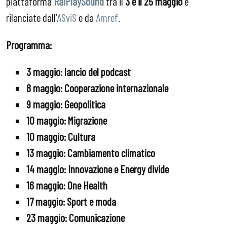
piattaforma
RaiPlaySound
tra il
3 e il 25 maggio
e
rilanciate dall’
ASviS
e da
Amref
.
Programma:
3 maggio:
lancio del podcast
8 maggio:
Cooperazione internazionale
9 maggio:
Geopolitica
10 maggio:
Migrazione
10 maggio: Cultura
13 maggio: Cambiamento climatico
14 maggio: Innovazione e Energy divide
16 maggio:
One Health
17 maggio:
Sport e moda
23 maggio:
Comunicazione