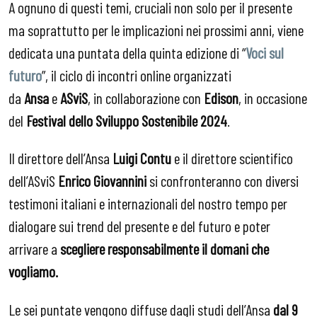
A ognuno di questi temi, cruciali non solo per il presente
ma soprattutto per le implicazioni nei prossimi anni, viene
dedicata una puntata della quinta edizione di “
Voci sul
futuro
”, il ciclo di incontri online organizzati
da
Ansa
e
ASviS
, in collaborazione con
Edison
, in occasione
del
Festival dello Sviluppo Sostenibile 2024
.
Il direttore dell’Ansa
Luigi Contu
e il direttore scientifico
dell’ASviS
Enrico Giovannini
si confronteranno con diversi
testimoni italiani e internazionali del nostro tempo per
dialogare sui trend del presente e del futuro e poter
arrivare a
scegliere responsabilmente il domani che
vogliamo.
Le sei puntate vengono diffuse dagli studi dell’Ansa
dal 9