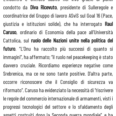
condotto da
Diva Ricevuto
, presidente di Sulleregole e
coordinatrice del Gruppo di lavoro ASviS sul Goal 16 (Pace,
giustizia e istituzioni solide), che ha interrogato
Raul
Caruso
, ordinario di Economia della pace all’Università
Cattolica, sul
ruolo delle Nazioni unite nella politica del
futuro
. “L’Onu ha raccolto più successi di quanto si
immagini”, ha affermato; “il ruolo nel peacekeeping è stato
davvero cruciale. Ricordiamo esperienze negative come
Srebrenica, ma ce ne sono tante positive. D’altra parte,
occorre riconoscere che il Consiglio di sicurezza va
riformato”. Caruso ha evidenziato la necessità di “riscrivere
le regole del commercio internazionale di armamenti, visti i
progressi tecnologici del settore e lo sfaldamento degli
assetti costruiti dopo la Seconda guerra mondiale”, e ha