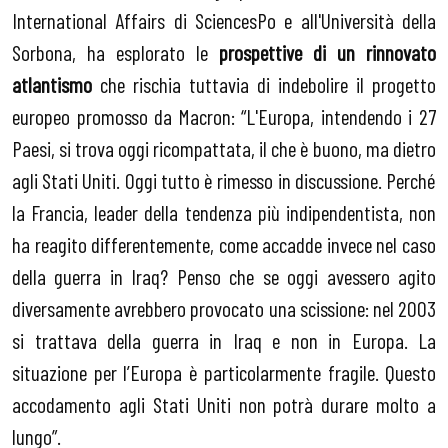
International Affairs di SciencesPo e all'Università della
Sorbona, ha esplorato le
prospettive di un rinnovato
atlantismo
che rischia tuttavia di indebolire il progetto
europeo promosso da Macron: “L'Europa, intendendo i 27
Paesi, si trova oggi ricompattata, il che è buono, ma dietro
agli Stati Uniti. Oggi tutto è rimesso in discussione. Perché
la Francia, leader della tendenza più indipendentista, non
ha reagito differentemente, come accadde invece nel caso
della guerra in Iraq? Penso che se oggi avessero agito
diversamente avrebbero provocato una scissione: nel 2003
si trattava della guerra in Iraq e non in Europa. La
situazione per l’Europa è particolarmente fragile. Questo
accodamento agli Stati Uniti non potrà durare molto a
lungo”.