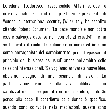
Loredana Teodorescu
, responsabile Affari europei e
internazionali dell’Istituto Luigi Sturzo e presidente di
Women in
i
nternational
s
ecurity
(Wiis)
Ital
y, ha esordito
citando Robert Schuman: “La pace mondiale non potrà
essere salvaguardata se non con sforzi creativi” - e ha
sottolineato il
ruolo delle donne non come vittime ma
come protagoniste del cambiamento
, per oltrepassare il
principio del ‘business as usual’ anche nell’ambito delle
relazioni internazionali: “Se vogliamo arrivare a nuove idee,
abbiamo bisogno di uno scambio di visioni. La
partecipazione femminile alla vita pubblica è un
catalizzatore di idee per affrontare le sfide globali. Se
penso alla pace, il contributo delle donne è specifico:
quando sono coinvolte nella mediazioni, queste sono