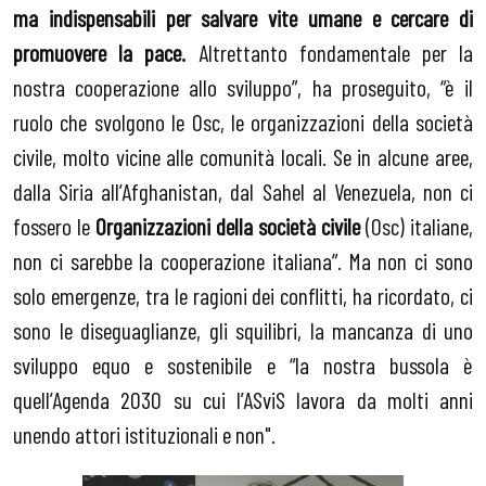
ma indispensabili per salvare vite umane e cercare di
promuovere la pace.
Altrettanto fondamentale per la
nostra cooperazione allo sviluppo”, ha proseguito, “è il
ruolo che svolgono le Osc, le organizzazioni della società
civile, molto vicine alle comunità locali.
Se in alcune aree,
dalla Siria all’Afghanistan, dal Sahel al Venezuela, non ci
fossero le
Organizzazioni della società civile
(Osc) italiane,
non ci sarebbe la cooperazione italiana”. Ma non ci sono
solo emergenze, tra le ragioni dei conflitti, ha ricordato
, c
i
sono le diseguaglianze, gli squilibri, la mancanza di uno
sviluppo equo e sostenibile e “la nostra bussola è
quell’Agenda 2030 su cui l’ASviS lavora da molti anni
unendo attori istituzionali e non".