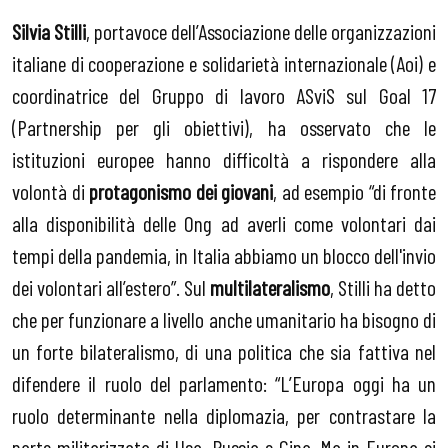
Silvia Stilli
, portavoce dell’Associazione delle organizzazioni
italiane di cooperazione e solidarietà internazionale (Aoi) e
coordinatrice del Gruppo di lavoro ASviS sul Goal 17
(Partnership per gli obiettivi), ha osservato che le
istituzioni europee hanno difficoltà a rispondere alla
volontà di
protagonismo dei giovani
, ad esempio “di fronte
alla disponibilità delle Ong ad averli come volontari dai
tempi della pandemia, in Italia abbiamo un blocco dell'invio
dei volontari all’estero”. Sul
multilateralismo
, Stilli ha detto
che per funzionare a livello anche umanitario ha bisogno di
un forte bilateralismo, di una politica che sia fattiva nel
difendere il ruolo del parlamento: “L’Europa oggi ha un
ruolo determinante nella diplomazia, per contrastare la
parte militarizzata di Usa, Russia e Cina. Ma in Europa ci