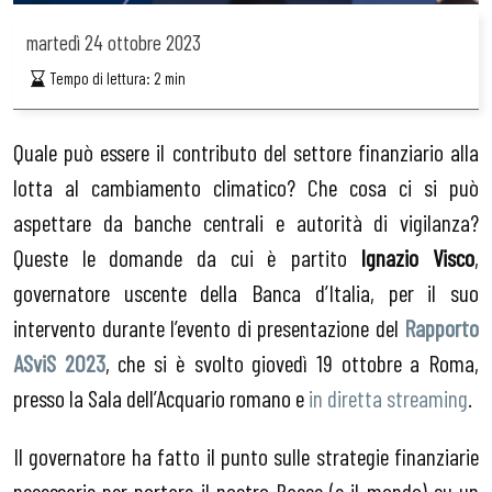
martedì
24 ottobre 2023
Tempo di lettura:
2
min
Quale può essere il contributo del settore finanziario alla
lotta al cambiamento climatico? Che cosa ci si può
aspettare da banche centrali e autorità di vigilanza?
Queste le domande da cui è partito
Ignazio Visco
,
governatore uscente della Banca d’Italia, per il suo
intervento durante l’evento di presentazione del
Rapporto
ASviS 2023
, che si è svolto giovedì 19 ottobre a Roma,
presso la Sala dell’Acquario romano e
in diretta streaming
.
Il governatore ha fatto il punto sulle strategie finanziarie
necessarie per portare il nostro Paese (e il mondo) su un