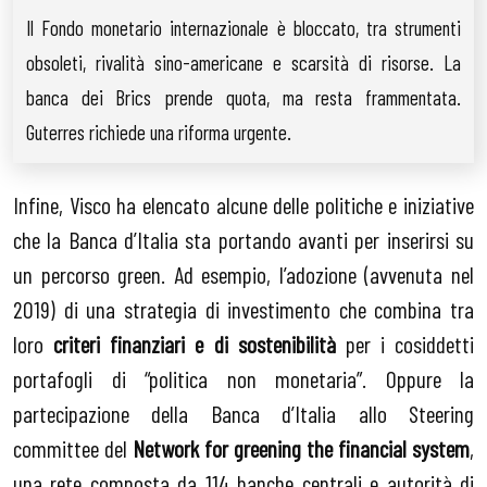
Il Fondo monetario internazionale è bloccato, tra strumenti
obsoleti, rivalità sino-americane e scarsità di risorse. La
banca dei Brics prende quota, ma resta frammentata.
Guterres richiede una riforma urgente.
Infine, Visco ha elencato alcune delle politiche e iniziative
che la Banca d’Italia sta portando avanti per inserirsi su
un percorso green. Ad esempio, l’adozione (avvenuta nel
2019) di una strategia di investimento che combina tra
loro
criteri finanziari e di sostenibilità
per i cosiddetti
portafogli di “politica non monetaria”. Oppure la
partecipazione della Banca d’Italia allo Steering
committee del
Network for greening the financial system
,
una rete composta da 114 banche centrali e autorità di