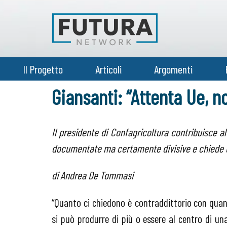
Il Progetto
Articoli
Argomenti
Giansanti: “Attenta Ue, n
Il presidente di Confagricoltura contribuisce al
documentate ma certamente divisive e chiede u
di Andrea De Tommasi
“Quanto ci chiedono è contraddittorio con quan
si può produrre di più o essere al centro di un