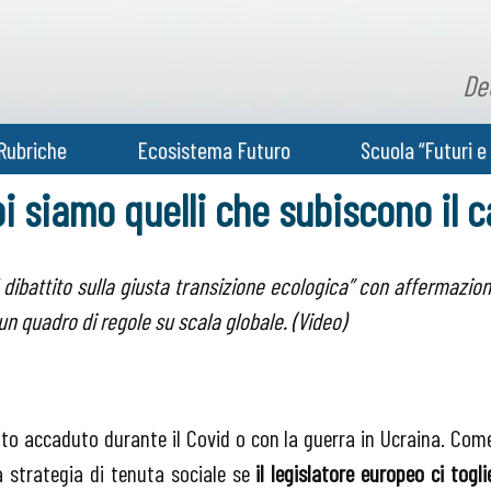
De
Rubriche
Ecosistema Futuro
Scuola “Futuri e 
oi siamo quelli che subiscono il
 dibattito sulla giusta transizione ecologica” con affermazion
n quadro di regole su scala globale.
(Video)
to accaduto durante il Covid o con la guerra in Ucraina. Com
a strategia di tenuta sociale se
il legislatore europeo ci togli