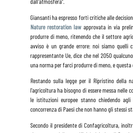
dall'atmosfera”.
Giansanti ha espresso forti critiche alle decision
Nature restoration law
approvata in via preli
produrre di meno, ritenendo che il settore agr
avviso è un grande errore: noi siamo quelli
rappresentante Ue, dice che nel 2050 qualcuno d
una norma per farci produrre di meno, e questa 
Restando sulla legge per il Ripristino della n
l’agricoltura ha bisogno di essere messa nelle c
le istituzioni europee stanno chiedendo agli 
concorrenza di Paesi che non hanno gli stessi st
Secondo il presidente di Confagricoltura, inolt