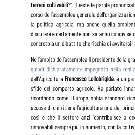
terreni coltivabili
?”. Queste le parole pronuncia
corso dell’assemblea generale dell’organizzazion
la politica agricola, ma anche quella ambien
discutere e certamente non saranno condivise 
concreto a un dibattito che rischia di avvitarsi i
Nell’ambito dell’assemblea il presidente della gr
quindi dichiaratamente impegnata nella reali
dell’Agricoltura
Francesco Lollobrigida
, a un p
a
sfide del comparto agricolo. Ha parlato innan
ricordando come l’Europa abbia standard ricon
accuse di chi ritiene l’agricoltura uno dei prin
così e che il settore anzi “contribuisce a de
rinnovabili sempre più in aumento, con la colti