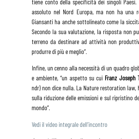
tiene conto della specificità dei singoli Paesi.
assoluto nel Nord Europa, ma non ha una real
Giansanti ha anche sottolineato come la siccità 
Secondo la sua valutazione, la risposta non può 
terreno da destinare ad attività non produtti
produrre di più e meglio”.
Infine, un cenno alla necessità di un quadro glo
e ambiente, “un aspetto su cui
Franz Joseph
ndr) non dice nulla. La Nature restoration law, 
sulla riduzione delle emissioni e sul ripristino 
mondo”.
Vedi il video integrale dell’incontro