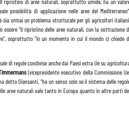
 Il ripristino di aree naturali, soprattutto umide, ha un valor
e possibilità di applicazione nelle aree del Mediterraneo”
sia ormai un problema strutturale per gli agricoltori italiani
essere “il ripristino delle aree naturali, con la sottrazione d
ve”, soprattutto “in un momento in cui il mondo ci chiede d
bale di regole condivise anche dai Paesi extra Ue su agricoltur
Timmermans
(vicepresidente esecutivo della Commissione Ue
ha detto Giansanti, “ha un senso solo se il sistema delle regol
delle aree naturali vale tanto in Europa quanto in altre parti de