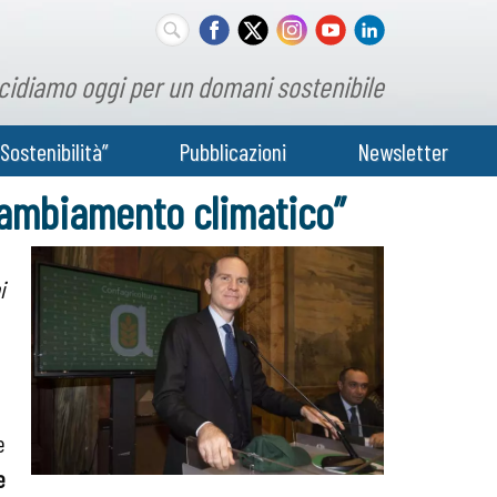
cidiamo oggi per un domani sostenibile
Sostenibilità”
Pubblicazioni
Newsletter
 cambiamento climatico”
i
e
e