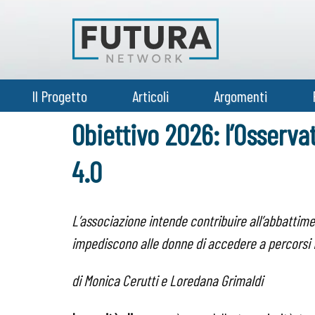
Il Progetto
Articoli
Argomenti
Obiettivo 2026: l’Osserva
4.0
L’associazione intende contribuire all’abbattimen
impediscono alle donne di accedere a percorsi f
di Monica Cerutti e Loredana Grimaldi