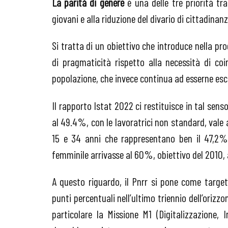
La parità di genere
è una delle tre priorità tra
giovani e alla riduzione del divario di cittadinanz
Si tratta di un obiettivo che introduce nella p
di pragmaticità rispetto alla necessità di co
popolazione, che invece continua ad esserne esc
Il rapporto Istat 2022 ci restituisce in tal sen
al 49.4%, con le lavoratrici non standard, vale 
15 e 34 anni che rappresentano ben il 47,2%.
femminile arrivasse al 60%, obiettivo del 2010, 
A questo riguardo, il Pnrr si pone come targe
punti percentuali nell’ultimo triennio dell’oriz
particolare la Missione M1 (Digitalizzazione,