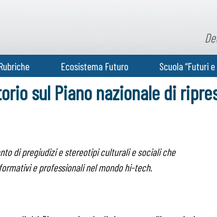
De
Rubriche
Ecosistema Futuro
Scuola “Futuri e 
torio sul Piano nazionale di ripre
to di pregiudizi e stereotipi culturali e sociali che
ormativi e professionali nel mondo hi-tech.