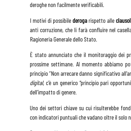
deroghe non facilmente verificabili.
I motivi di possibile
deroga
rispetto alle
clauso
anti corruzione, che li farà confluire nel casel
Ragioneria Generale dello Stato.
È stato annunciato che il monitoraggio dei p
prossime settimane. Al momento abbiamo potuto 
principio ‘’Non arrecare danno significativo all’
digital
, c’è un generico “principio pari opportu
dell’impatto di genere.
Uno dei settori chiave su cui risulterebbe fond
con indicatori puntuali che vadano oltre il solo 