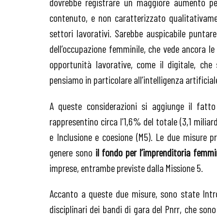
dovrebbe registrare un maggiore aumento per
contenuto, e non caratterizzato qualitativamen
settori lavorativi. Sarebbe auspicabile punta
dell’occupazione femminile, che vede ancora le 
opportunità lavorative, come il digitale, che
pensiamo in particolare all’intelligenza artificial
A queste considerazioni si aggiunge il fatto
rappresentino circa l’1,6% del totale (3,1 miliard
e Inclusione e coesione (M5). Le due misure pr
genere sono
il fondo per l’imprenditoria femmi
imprese, entrambe previste dalla Missione 5.
Accanto a queste due misure, sono state Int
disciplinari dei bandi di gara del Pnrr, che sono