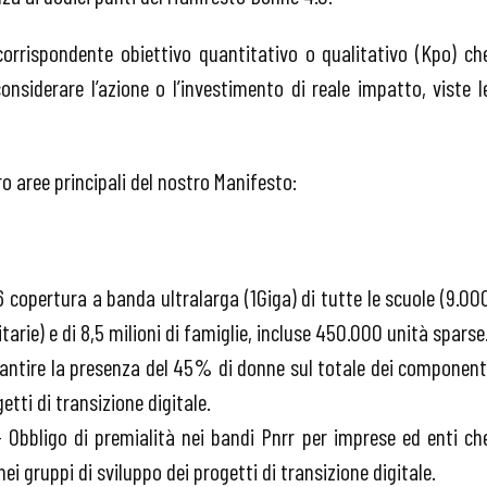
corrispondente obiettivo quantitativo o qualitativo (Kpo) ch
onsiderare l’azione o l’investimento di reale impatto, viste l
ro aree principali del nostro Manifesto:
6 copertura a banda ultralarga (1Giga) di tutte le scuole (9.00
itarie) e di 8,5 milioni di famiglie, incluse 450.000 unità sparse
arantire la presenza del 45% di donne sul totale dei component
getti di transizione digitale.
– Obbligo di premialità nei bandi Pnrr per imprese ed enti ch
i gruppi di sviluppo dei progetti di transizione digitale.