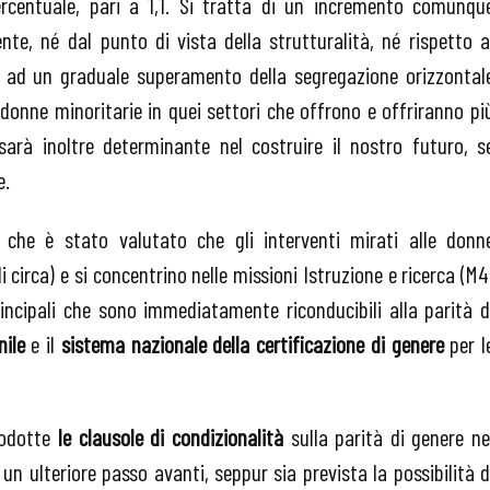
centuale, pari a 1,1. Si tratta di un incremento comunqu
te, né dal punto di vista della strutturalità, né rispetto a
re ad un graduale superamento della segregazione orizzontal
donne minoritarie in quei settori che offrono e offriranno pi
 sarà inoltre determinante nel costruire il nostro futuro, s
e.
 che è stato valutato che gli interventi mirati alle donn
i circa) e si concentrino nelle missioni Istruzione e ricerca (M4
incipali che sono immediatamente riconducibili alla parità d
nile
e il
sistema nazionale della certificazione di genere
per l
rodotte
le clausole di condizionalità
sulla parità di genere ne
 un ulteriore passo avanti, seppur sia prevista la possibilità d