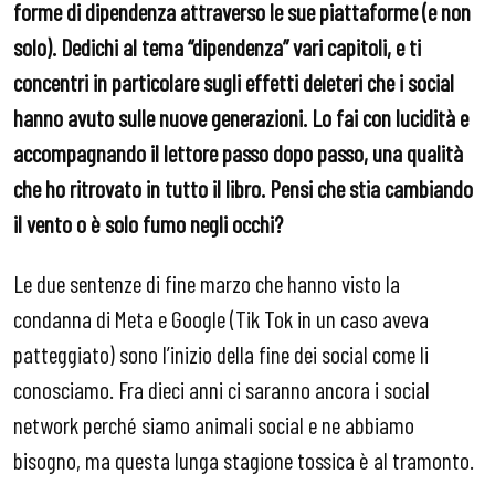
forme di dipendenza attraverso le sue piattaforme (e non
solo). Dedichi al tema “dipendenza” vari capitoli, e ti
concentri in particolare sugli effetti deleteri che i social
hanno avuto sulle nuove generazioni. Lo fai con lucidità e
accompagnando il lettore passo dopo passo, una qualità
che ho ritrovato in tutto il libro. Pensi che stia cambiando
il vento o è solo fumo negli occhi?
Le due sentenze di fine marzo che hanno visto la
condanna di Meta e Google (Tik Tok in un caso aveva
patteggiato) sono l’inizio della fine dei social come li
conosciamo. Fra dieci anni ci saranno ancora i social
network perché siamo animali social e ne abbiamo
bisogno, ma questa lunga stagione tossica è al tramonto.