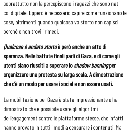
soprattutto non la percepiscono i ragazzi che sono nati
col digitale. Epperò è necessario capire come funzionano le
cose, altrimenti quando qualcosa va storto non capisci
perché e non trovi i rimedi.
Qualcosa è andato storto
è però anche un atto di
speranza. Nelle battute finali parli di Gaza, e di come gli
utenti siano riusciti a superare lo
shadow banning
per
organizzare una protesta su larga scala. A dimostrazione
che c’è un modo per usare i social e non essere usati.
La mobilitazione per Gaza è stata impressionante e ha
dimostrato che è possibile usare gli algoritmi
dell’engagement contro le piattaforme stesse, che infatti
hanno provato in tutti i modi a censurare i contenuti. Ma