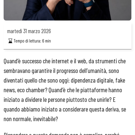
martedì
31 marzo 2026
Tempo di lettura:
6
min
Quand’è successo che internet e il web, da strumenti che
sembravano garantire il progresso dell’umanità, sono
diventati quello che sono oggi: dipendenza digitale, fake
news, eco chamber? Quand’è che le piattaforme hanno
iniziato a dividere le persone piuttosto che unirle? E
quando abbiamo iniziato a considerare questa deriva, se
non normale, inevitabile?
Rispondere a queste domande non è semplice, perché