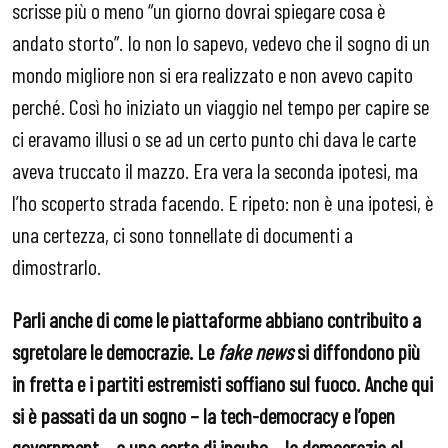
scrisse più o meno “un giorno dovrai spiegare cosa è
andato storto”. Io non lo sapevo, vedevo che il sogno di un
mondo migliore non si era realizzato e non avevo capito
perché. Così ho iniziato un viaggio nel tempo per capire se
ci eravamo illusi o se ad un certo punto chi dava le carte
aveva truccato il mazzo. Era vera la seconda ipotesi, ma
l’ho scoperto strada facendo. E ripeto: non è una ipotesi, è
una certezza, ci sono tonnellate di documenti a
dimostrarlo.
Parli anche di come le piattaforme abbiano contribuito a
sgretolare le democrazie. Le
fake news
si diffondono più
in fretta e i partiti estremisti soffiano sul fuoco. Anche qui
si è passati da un sogno – la tech-democracy e l’open
government – a una sorta di incubo – la democrazia al