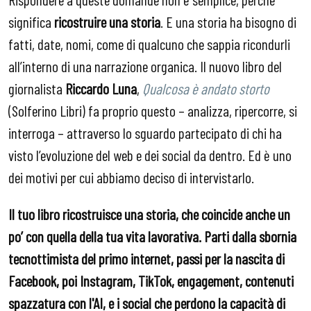
significa
ricostruire una storia
. E una storia ha bisogno di
fatti, date, nomi, come di qualcuno che sappia ricondurli
all’interno di una narrazione organica. Il nuovo libro del
giornalista
Riccardo Luna
,
Qualcosa è andato storto
(Solferino Libri) fa proprio questo – analizza, ripercorre, si
interroga – attraverso lo sguardo partecipato di chi ha
visto l’evoluzione del web e dei social da dentro. Ed è uno
dei motivi per cui abbiamo deciso di intervistarlo.
Il tuo libro ricostruisce una storia, che coincide anche un
po’ con quella della tua vita lavorativa. Parti dalla sbornia
tecnottimista del primo internet, passi per la nascita di
Facebook, poi Instagram, TikTok, engagement, contenuti
spazzatura con l'AI, e i social che perdono la capacità di