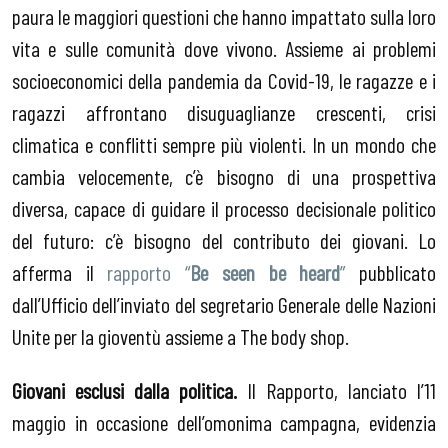
paura le maggiori questioni che hanno impattato sulla loro
vita e sulle comunità dove vivono. Assieme ai problemi
socioeconomici della pandemia da Covid-19, le ragazze e i
ragazzi affrontano disuguaglianze crescenti, crisi
climatica e conflitti sempre più violenti. In un mondo che
cambia velocemente, c’è bisogno di una prospettiva
diversa, capace di guidare il processo decisionale politico
del futuro: c’è bisogno del contributo dei giovani. Lo
afferma il
rapporto “
Be seen be heard
”
pubblicato
dall’Ufficio dell’inviato del segretario Generale delle Nazioni
Unite per la gioventù assieme a The body shop.
Giovani esclusi dalla politica.
Il Rapporto, lanciato l’11
maggio in occasione dell’omonima campagna, evidenzia