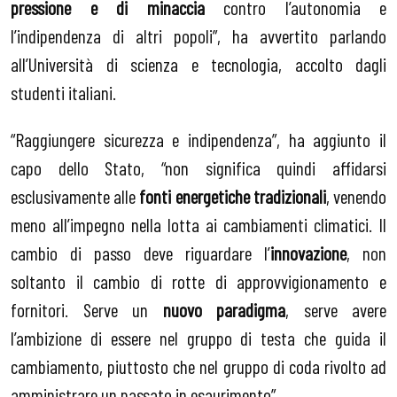
pressione e di minaccia
contro l’autonomia e
l’indipendenza di altri popoli”, ha avvertito parlando
all’Università di scienza e tecnologia, accolto dagli
studenti italiani.
“Raggiungere sicurezza e indipendenza”, ha aggiunto il
capo dello Stato, “non significa quindi affidarsi
esclusivamente alle
fonti energetiche tradizionali
, venendo
meno all’impegno nella lotta ai cambiamenti climatici. Il
cambio di passo deve riguardare l’
innovazione
, non
soltanto il cambio di rotte di approvvigionamento e
fornitori. Serve un
nuovo paradigma
, serve avere
l’ambizione di essere nel gruppo di testa che guida il
cambiamento, piuttosto che nel gruppo di coda rivolto ad
amministrare un passato in esaurimento”.