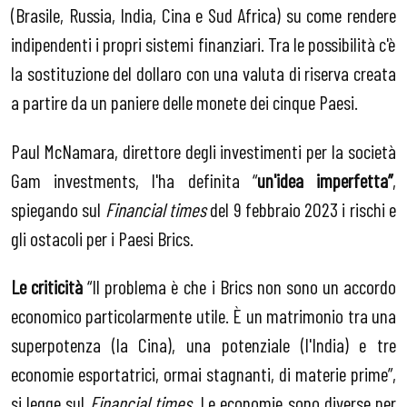
(Brasile, Russia, India, Cina e Sud Africa) su come rendere
indipendenti i propri sistemi finanziari. Tra le possibilità c'è
la sostituzione del dollaro con una valuta di riserva creata
a partire da un paniere delle monete dei cinque Paesi.
Paul McNamara, direttore degli investimenti per la società
Gam investments, l'ha definita “
un'idea imperfetta”
,
spiegando sul
Financial times
del
9 febbraio 2023
i rischi e
gli ostacoli per i Paesi Brics.
Le criticità
“Il problema è che i Brics non sono un accordo
economico particolarmente utile. È un matrimonio tra una
superpotenza (la Cina), una potenziale (l'India) e tre
economie esportatrici, ormai stagnanti, di materie prime”,
si legge sul
Financial times
. Le economie sono diverse per