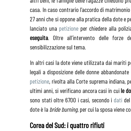
casa. In caso contrario l’accordo di matrimonio
27 anni che si oppone alla pratica della dote e 
lanciato una
petizione
per chiedere alla poliz
eseguita
. Oltre all’intervento delle forze
sensibilizzazione sul tema.
In altri casi la dote viene utilizzata dai mariti 
legali a disposizione delle donne abbandonate
petizione
, rivolta alla Corte suprema indiana, p
ultimi anni, si verificano ancora casi in cui
le d
sono stati oltre 6700 i casi, secondo i
dati
de
dote è la
bride burning
, per cui la sposa viene c
Corea del Sud: i quattro rifiuti