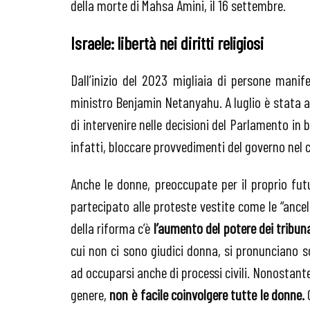
della morte di Mahsa Amini, il 16 settembre.
Israele: libertà nei diritti religiosi
Dall’inizio del 2023 migliaia di persone mani
ministro Benjamin Netanyahu. A luglio è stata a
di intervenire nelle decisioni del Parlamento in
infatti, bloccare provvedimenti del governo nel ca
Anche le donne, preoccupate per il proprio fut
partecipato alle proteste vestite come le “ance
della riforma c’è
l’aumento del potere dei tribunal
cui non ci sono giudici donna, si pronunciano so
ad occuparsi anche di processi civili. Nonostante
genere,
non è facile coinvolgere tutte le donne.