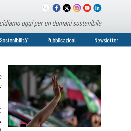
cidiamo oggi per un domani sostenibile
Sostenibilità”
Pubblicazioni
Newsletter
n
:
È
,
o