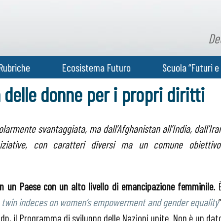
De
Rubriche
Ecosistema Futuro
Scuola “Futuri e 
a delle donne per i propri diritti
larmente svantaggiata, ma dall’Afghanistan all’India, dall’Ira
ziative, con caratteri diversi ma un comune obiettivo
in un Paese con un alto livello di emancipazione femminile.
y: twin indeces on women’s empowerment and gender equality
”
ndp, il Programma di sviluppo delle Nazioni unite. Non è un dat