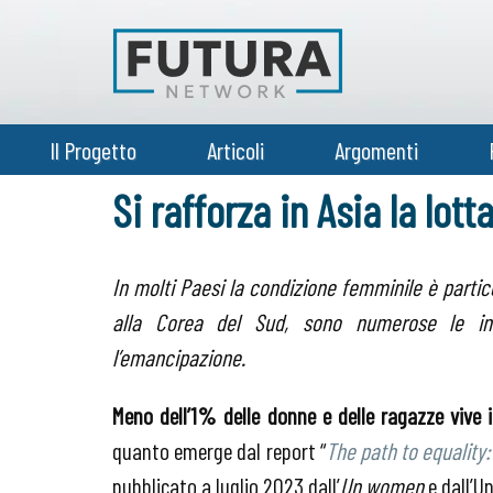
Il Progetto
Articoli
Argomenti
Si rafforza in Asia la lott
In molti Paesi la condizione femminile è partico
alla Corea del Sud, sono numerose le ini
l’emancipazione.
Meno dell’1% delle donne e delle ragazze vive 
quanto emerge dal report “
The path to equalit
pubblicato a luglio 2023 dall’
Un women
e dall’U