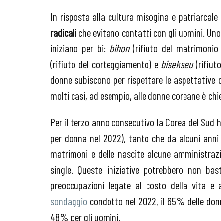
In risposta alla cultura misogina e patriarcal
radicali
che evitano contatti con gli uomini. Uno
iniziano per bi:
bihon
(rifiuto del matrimonio
(rifiuto del corteggiamento) e
bisekseu
(rifiuto
donne subiscono per rispettare le aspettative de
molti casi, ad esempio, alle donne coreane è chie
Per il terzo anno consecutivo la Corea del Sud 
per donna nel 2022), tanto che da alcuni anni si
matrimoni e delle nascite alcune amministrazi
single. Queste iniziative potrebbero non bas
preoccupazioni legate al costo della vita e a
sondaggio
condotto nel 2022, il 65% delle donn
48% per gli uomini.