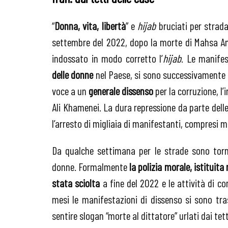
“
Donna, vita, libertà
” e
hijab
bruciati per strada
settembre del 2022, dopo la morte di Mahsa Ami
indossato in modo corretto l’
hijab
. Le manifes
delle donne
nel Paese, si sono successivamente 
voce a un
generale dissenso
per la corruzione, l’
Ali Khamenei. La dura repressione da parte delle
l’arresto di migliaia di manifestanti, compresi m
Da qualche settimana per le strade sono to
donne. Formalmente
la polizia morale, istituit
stata sciolta
a fine del 2022 e le attività di con
mesi le manifestazioni di dissenso si sono tr
sentire slogan “morte al dittatore” urlati dai tet