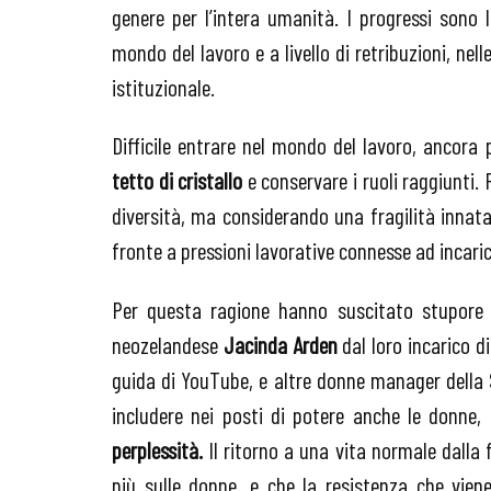
genere per l’intera umanità. I progressi sono 
mondo del lavoro e a livello di retribuzioni, nelle
istituzionale.
Difficile entrare nel mondo del lavoro, ancora
tetto di cristallo
e conservare i ruoli raggiunti. 
diversità, ma considerando una fragilità innat
fronte a pressioni lavorative connesse ad incaric
Per questa ragione hanno suscitato stupore 
neozelandese
Jacinda Arden
dal loro incarico d
guida di YouTube, e altre donne manager della Si
includere nei posti di potere anche le donne, 
perplessità.
Il ritorno a una vita normale dalla 
più sulle donne, e che la resistenza che vien