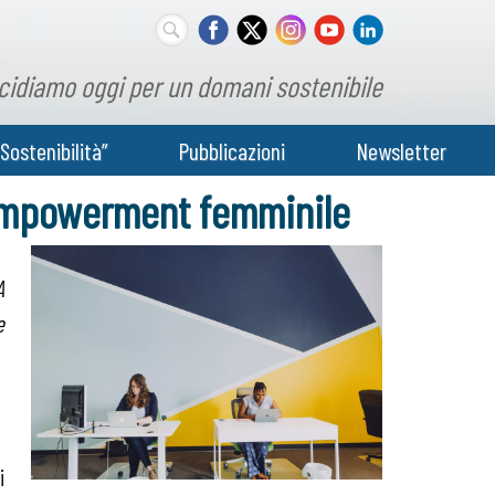
cidiamo oggi per un domani sostenibile
Sostenibilità”
Pubblicazioni
Newsletter
ll’empowerment femminile
A
e
i