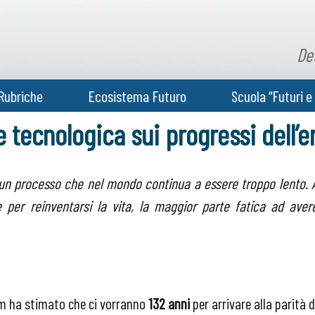
De
Rubriche
Ecosistema Futuro
Scuola “Futuri e 
one tecnologica sui progressi de
e un processo che nel mondo continua a essere troppo lento. 
 per reinventarsi la vita, la maggior parte fatica ad aver
um ha stimato che ci vorranno
132 anni
per arrivare alla parità d