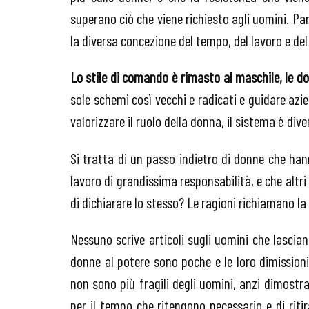
superano ciò che viene richiesto agli uomini. Pa
la diversa concezione del tempo, del lavoro e del
Lo stile di comando è rimasto al maschile, le d
sole schemi così vecchi e radicati e guidare azi
valorizzare il ruolo della donna, il sistema è dive
Si tratta di un passo indietro di donne che ha
lavoro di grandissima responsabilità, e che altr
di dichiarare lo stesso? Le ragioni richiamano la 
Nessuno scrive articoli sugli uomini che lascian
donne al potere sono poche e le loro dimissio
non sono più fragili degli uomini, anzi dimostr
per il tempo che ritengono necessario e di ritir