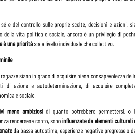
é e del controllo sulle proprie scelte, decisioni e azioni, si
lo della vita politica e sociale, ancora è un privilegio di poch
 è una priorità
sia a livello individuale che collettivo.
minile
e ragazze siano in grado di acquisire piena consapevolezza dell
itti di azione e autodeterminazione, di acquisire complet
onomica e sociale.
tivi meno ambiziosi
di quanto potrebbero permettersi, o l
enza rendersene conto, sono
influenzate da elementi culturali 
ionate
da bassa autostima, esperienze negative pregresse o d