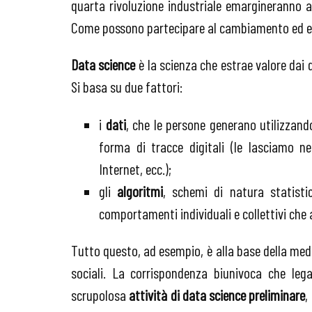
quarta rivoluzione industriale emargineranno a
Come possono partecipare al cambiamento ed ess
Data science
è la scienza che estrae valore dai 
Si basa su due fattori:
i
dati
, che le persone generano utilizzand
forma di tracce digitali (le lasciamo n
Internet, ecc.);
gli
algoritmi
, schemi di natura statist
comportamenti individuali e collettivi che
Tutto questo, ad esempio, è alla base della medic
sociali. La corrispondenza biunivoca che leg
scrupolosa
attività di data science preliminare
,