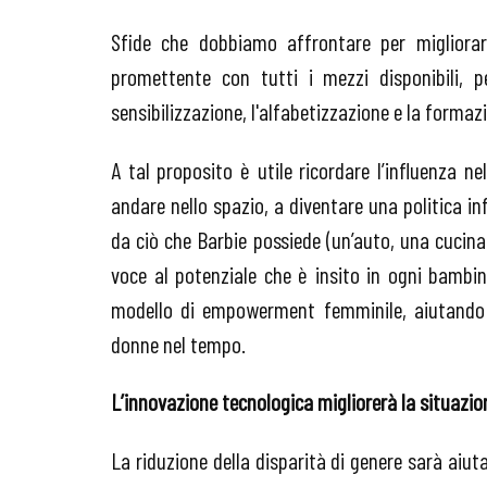
Sfide che dobbiamo affrontare per migliora
promettente con tutti i mezzi disponibili, pe
sensibilizzazione, l'alfabetizzazione e la formaz
A tal proposito è utile ricordare l’influenza n
andare nello spazio, a diventare una politica in
da ciò che Barbie possiede (un’auto, una cucina
voce al potenziale che è insito in ogni bambi
modello di empowerment femminile, aiutando 
donne nel tempo.
L’innovazione tecnologica migliorerà la situazi
La riduzione della disparità di genere sarà aiut