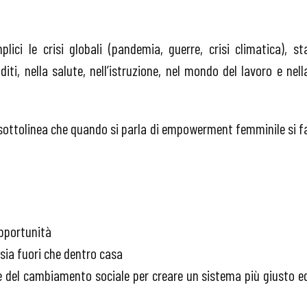
plici le crisi globali (pandemia, guerre, crisi climatica), st
ti, nella salute, nell’istruzione, nel mondo del lavoro e nell
) sottolinea che quando si parla di empowerment femminile si f
 opportunità
, sia fuori che dentro casa
one del cambiamento sociale per creare un sistema più giusto e