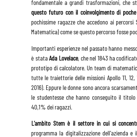
fondamentale a grandi trasformazioni, che st
questo futuro con il coinvolgimento di poch
pochissime ragazze che accedono ai percorsi S
Matematica) come se questo percorso fosse poco
Importanti esperienze nel passato hanno messo
è stata
Ada Lovelace
, che nel 1843 ha codifica
prototipo di calcolatore. Un team di matemati
tutte le traiettorie delle missioni Apollo 11, 12
2016). Eppure le donne sono ancora scarsamente
le studentesse che hanno conseguito il titolo 
40,1% dei ragazzi.
L’ambito Stem è il settore in cui si concent
programma la digitalizzazione dell'azienda e 