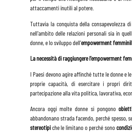
attaccamenti inutili al potere.
Tuttavia la conquista della consapevolezza di s
nell'ambito delle relazioni personali sia in quel
donne, e lo sviluppo dell’
empowerment femminile
La necessità di raggiungere l’empowerment fem
I Paesi devono agire affinché tutte le donne e l
proprie capacità, di esercitare i propri dir
partecipazione alla vita politica, lavorativa, ec
Ancora oggi molte donne si pongono
obiet
abbandonano strada facendo, perché spesso, s
stereotipi
che le limitano o perché sono
condiz