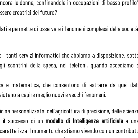
ncora le donne, confinandole in occupazioni di basso profilo
ere creatrici del futuro?
dati e permette di osservare i fenomeni complessi della società
o i tanti servizi informatici che abbiamo a disposizione, sott
egli scontrini della spesa, nei telefoni, quando accediamo 
ica e matematica, che consentono di estrarre da quei dat
 aiutano a capire meglio nuovi e vecchi fenomeni.
ina personalizzata, dell’agricoltura di precisione, delle scienz
a il successo di un
modello di Intelligenza artificiale
a un
 caratterizza il momento che stiamo vivendo con un contribut