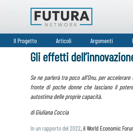
Il Progetto
Articoli
Argomenti
Gli effetti dell’innovazi
Se ne parlerà tra poco all’Onu, per accelerar
fronte di poche donne che lasciano il potere
autostima delle proprie capacità.
di Giuliana Coccia
In un rapporto del 2022
, il World Economic For