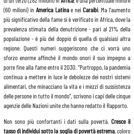
(60 milioni) in
America Latina
e nei
Caraibi
. Ma l'aumento
più significativo della fame si è verificato in Africa, dove la
prevalenza stimata della denutrizione - pari al 21% della
popolazione - è più del doppio di quella di qualsiasi altra
regione. Questi numeri suggeriscono che ci vorrà uno
sforzo enorme affinché il mondo onori il suo impegno a
porre fine alla fame entro il 2030. “Purtroppo, la pandemia
continua a mettere in luce le debolezze dei nostri sistemi
alimentari, che minacciano la vita e i mezzi di sussistenza
delle persone in tutto il mondo”, scrivono i capi delle cinque
agenzie delle Nazioni unite che hanno redatto il Rapporto.
Non sono più confortanti i dati sulla povertà.
Cresce il
tasso di individui sotto la soglia di povertà estrema
, coloro