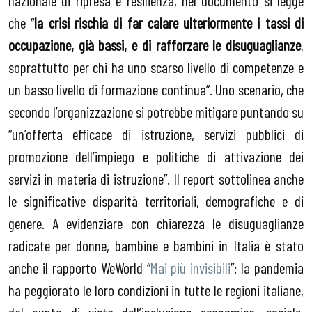
nazionale di ripresa e resilienza, nel documento si legge
che “
la crisi rischia di far calare ulteriormente i tassi di
occupazione, già bassi, e di rafforzare le disuguaglianze
,
soprattutto per chi ha uno scarso livello di competenze e
un basso livello di formazione continua”. Uno scenario, che
secondo l’organizzazione si potrebbe mitigare puntando su
“un’offerta efficace di istruzione, servizi pubblici di
promozione dell’impiego e politiche di attivazione dei
servizi in materia di istruzione”. Il report sottolinea anche
le significative disparità territoriali, demografiche e di
genere. A evidenziare con chiarezza le disuguaglianze
radicate per donne, bambine e bambini in Italia è stato
anche il rapporto WeWorld “
Mai più invisibili
”: la pandemia
ha peggiorato le loro condizioni in tutte le regioni italiane,