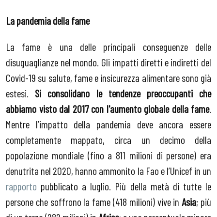
La pandemia della fame
La fame è una delle principali conseguenze delle
disuguaglianze nel mondo. Gli impatti diretti e indiretti del
Covid-19 su salute, fame e insicurezza alimentare sono già
estesi.
Si consolidano le tendenze preoccupanti che
abbiamo visto dal 2017 con l'aumento globale della fame
.
Mentre l’impatto della pandemia deve ancora essere
completamente mappato, circa un decimo della
popolazione mondiale (fino a 811 milioni di persone) era
denutrita nel 2020, hanno ammonito la Fao e l’Unicef in un
rapporto
pubblicato a luglio. Più della metà di tutte le
persone che soffrono la fame (418 milioni) vive in
Asia
; più
di un terzo (282 milioni) in
Africa
; e una percentuale minore