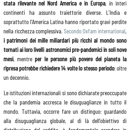
stata rilevante nel Nord America e in Europa
, in interi
continenti ha assunto traiettorie diverse. L’India e
soprattutto l’America Latina hanno riportato gravi perdite
nella ricchezza complessiva.
Secondo Oxfam international
,
i patrimoni dei mille miliardari più ricchi al mondo sono
tornati ai loro livelli astronomici pre-pandemici in soli nove
mesi
, mentre
per le persone più povere del pianeta la
ripresa potrebbe richiedere 14 volte lo stesso periodo
: oltre
un decennio.
Le istituzioni internazionali si sono dichiarate preoccupate
che la pandemia accresca le disuguaglianze in tutto il
mondo. Tuttavia, occorre fare un distinguo: guardando
alla disuguaglianza globale, al di là dell’obiettivo di
distribuzione del reddito, è fondamentale prendere in