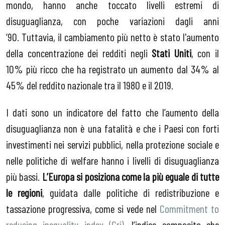
mondo, hanno anche toccato livelli estremi di
disuguaglianza, con poche variazioni dagli anni
‘90. Tuttavia, il cambiamento più netto è stato l'aumento
della concentrazione dei redditi negli
Stati Uniti
, con il
10% più ricco che ha registrato un aumento dal 34% al
45% del reddito nazionale tra il 1980 e il 2019.
I dati sono un indicatore del fatto che l’aumento della
disuguaglianza non è una fatalità e che i Paesi con forti
investimenti nei servizi pubblici, nella protezione sociale e
nelle politiche di welfare hanno i livelli di disuguaglianza
più bassi.
L’Europa si posiziona come la più eguale di tutte
le regioni
, guidata dalle politiche di redistribuzione e
tassazione progressiva, come si vede nel
Commitment to
reducing inequality index (Cri),
l’indice composito che