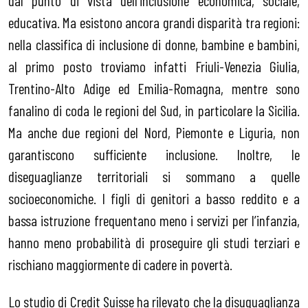
dal punto di vista dell’inclusione economica, sociale,
educativa. Ma esistono ancora grandi disparità tra regioni:
nella classifica di inclusione di donne, bambine e bambini,
al primo posto troviamo infatti Friuli-Venezia Giulia,
Trentino-Alto Adige ed Emilia-Romagna, mentre sono
fanalino di coda le regioni del Sud, in particolare la Sicilia.
Ma anche due regioni del Nord, Piemonte e Liguria, non
garantiscono sufficiente inclusione. Inoltre, le
diseguaglianze territoriali si sommano a quelle
socioeconomiche. I figli di genitori a basso reddito e a
bassa istruzione frequentano meno i servizi per l’infanzia,
hanno meno probabilità di proseguire gli studi terziari e
rischiano maggiormente di cadere in povertà.
Lo studio di Credit Suisse ha rilevato che la disuguaglianza