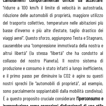
“ridurre a 100 km/h il limite di velocità in autostrada,
riduzione delle automobili di proprietà, maggiore utilizzo
del trasporto collettivo, temperature nelle abitazioni più
basse d’inverno e più alte d’estate, taglio drastico dei
viaggi aerei”. Questo sforzo, aggiungono Testa e Stagnaro,
causerebbe una “compressione immotivata della nostra e
altrui libertà” (la stessa “libertà” che ha condotto al
collasso del nostro Pianeta). Il nostro sistema di
produzione e consumo è stato infatti a lungo inefficiente,
e il primo passo per diminuire la CO2 è agire su questi
nostri sprechi (le “automobili di proprietà”, ad esempio,
sono parzialmente soppiantabili dalla mobilità condivisa).
È a questo proposito cruciale considerare
l’iperconsumo e
iperproduzione come operazioni disfunzionali di uno stile