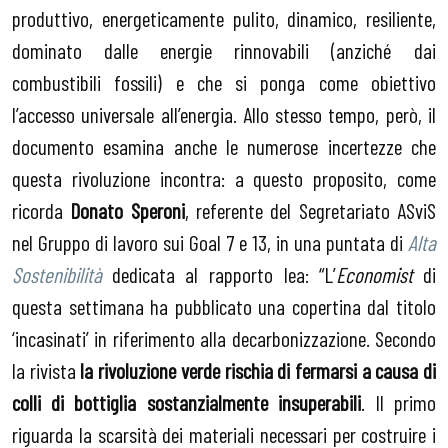
produttivo, energeticamente pulito, dinamico, resiliente,
dominato dalle energie rinnovabili (anziché dai
combustibili fossili) e che si ponga come obiettivo
l’accesso universale all’energia. Allo stesso tempo, però, il
documento esamina anche le numerose incertezze che
questa rivoluzione incontra: a questo proposito, come
ricorda
Donato Speroni
, referente del Segretariato ASviS
nel Gruppo di lavoro sui Goal 7 e 13, in una puntata di
Alta
Sostenibilità
dedicata al rapporto Iea: “L’
Economist
di
questa settimana ha pubblicato una copertina dal titolo
‘incasinati’ in riferimento alla decarbonizzazione. Secondo
la rivista
la rivoluzione verde rischia di fermarsi a causa di
colli di bottiglia sostanzialmente insuperabili
. Il primo
riguarda la scarsità dei materiali necessari per costruire i