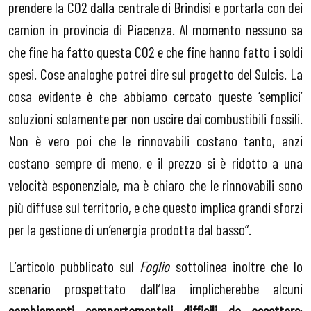
prendere la CO2 dalla centrale di Brindisi e portarla con dei
camion in provincia di Piacenza. Al momento nessuno sa
che fine ha fatto questa CO2 e che fine hanno fatto i soldi
spesi. Cose analoghe potrei dire sul progetto del Sulcis. La
cosa evidente è che abbiamo cercato queste ‘semplici’
soluzioni solamente per non uscire dai combustibili fossili.
Non è vero poi che le rinnovabili costano tanto, anzi
costano sempre di meno, e il prezzo si è ridotto a una
velocità esponenziale, ma è chiaro che le rinnovabili sono
più diffuse sul territorio, e che questo implica grandi sforzi
per la gestione di un’energia prodotta dal basso”.
L’articolo pubblicato sul
Foglio
sottolinea inoltre che lo
scenario prospettato dall’Iea implicherebbe alcuni
cambiamenti comportamentali difficili da accettare
: