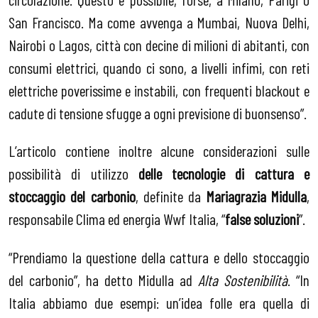
San Francisco. Ma come avvenga a Mumbai, Nuova Delhi,
Nairobi o Lagos, città con decine di milioni di abitanti, con
consumi elettrici, quando ci sono, a livelli infimi, con reti
elettriche poverissime e instabili, con frequenti blackout e
cadute di tensione sfugge a ogni previsione di buonsenso”.
L’articolo contiene inoltre alcune considerazioni sulle
possibilità di utilizzo
delle tecnologie di cattura e
stoccaggio del carbonio
, definite da
Mariagrazia Midulla
,
responsabile Clima ed energia Wwf Italia, “
false soluzioni
”.
“Prendiamo la questione della cattura e dello stoccaggio
del carbonio”, ha detto Midulla ad
Alta Sostenibilità
. “In
Italia abbiamo due esempi: un’idea folle era quella di