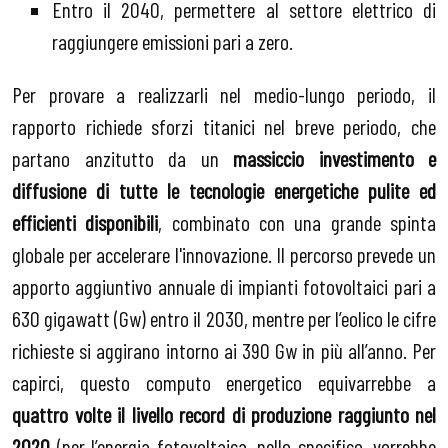
Entro il 2040, permettere al settore elettrico di
raggiungere emissioni pari a zero.
Per provare a realizzarli nel medio-lungo periodo, il
rapporto richiede sforzi titanici nel breve periodo, che
partano anzitutto da un
massiccio investimento e
diffusione di tutte le tecnologie energetiche pulite ed
efficienti disponibili
, combinato con una grande spinta
globale per accelerare l'innovazione. Il percorso prevede un
apporto aggiuntivo annuale di impianti fotovoltaici pari a
630 gigawatt (Gw) entro il 2030, mentre per l’eolico le cifre
richieste si aggirano intorno ai 390 Gw in più all’anno. Per
capirci, questo computo energetico equivarrebbe a
quattro volte il livello record di produzione raggiunto nel
2020
(per l’energia fotovoltaica, nello specifico, vorrebbe