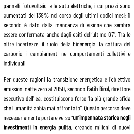
pannelli fotovoltaici e le auto elettriche, i cui prezzi sono
aumentati del 139% nel corso degli ultimi dodici mesi; il
secondo è dato dalla mancanza di visione che sembra
essere confermata anche dagli esiti dell’ultimo G7”. Tra le
altre incertezze: il ruolo della bioenergia, la cattura del
carbonio, i cambiamenti nei comportamenti collettivi e
individuali.
Per queste ragioni la transizione energetica e l’obiettivo
emissioni nette zero al 2050, secondo
Fatih Birol
, direttore
esecutivo dell’Iea, costituiscono forse “la più grande sfida
che l'umanità abbia mai affrontato”. Questo percorso deve
necessariamente portare verso “
un’impennata storica negli
investimenti in energia pulita
, creando milioni di nuovi