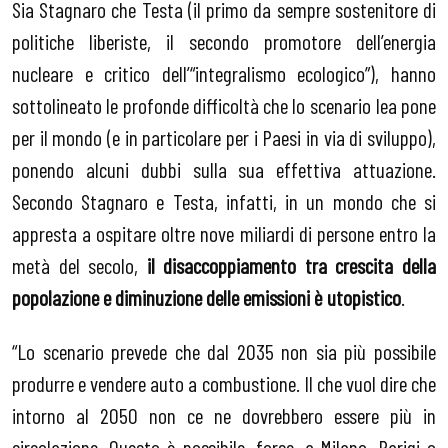
Sia Stagnaro che Testa (il primo da sempre sostenitore di
politiche liberiste, il secondo promotore dell’energia
nucleare e critico dell’“integralismo ecologico”), hanno
sottolineato le profonde difficoltà che lo scenario Iea pone
per il mondo (e in particolare per i Paesi in via di sviluppo),
ponendo alcuni dubbi sulla sua effettiva attuazione.
Secondo Stagnaro e Testa, infatti, in un mondo che si
appresta a ospitare oltre nove miliardi di persone entro la
metà del secolo,
il disaccoppiamento tra crescita della
popolazione e diminuzione delle emissioni è utopistico
.
“Lo scenario prevede che dal 2035 non sia più possibile
produrre e vendere auto a combustione. Il che vuol dire che
intorno al 2050 non ce ne dovrebbero essere più in
circolazione. Questo è possibile, forse, a Milano, Parigi o