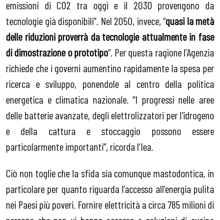
emissioni di CO2 tra oggi e il 2030 provengono da
tecnologie già disponibili”. Nel 2050, invece, “
quasi la metà
delle riduzioni proverrà da tecnologie attualmente in fase
di dimostrazione o prototipo
”. Per questa ragione l’Agenzia
richiede che i governi aumentino rapidamente la spesa per
ricerca e sviluppo, ponendole al centro della politica
energetica e climatica nazionale. “I progressi nelle aree
delle batterie avanzate, degli elettrolizzatori per l'idrogeno
e della cattura e stoccaggio possono essere
particolarmente importanti”, ricorda l’Iea.
Ciò non toglie che la sfida sia comunque mastodontica, in
particolare per quanto riguarda l’accesso all’energia pulita
nei Paesi più poveri. Fornire elettricità a circa 785 milioni di
persone che non vi hanno accesso e soluzioni di cucina