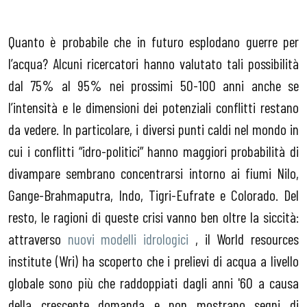
Quanto è probabile che in futuro esplodano guerre per
l’acqua? Alcuni ricercatori hanno valutato tali possibilità
dal 75% al 95% nei prossimi 50-100 anni anche se
l’intensità e le dimensioni dei potenziali conflitti restano
da vedere. In particolare, i diversi punti caldi nel mondo in
cui i conflitti “idro-politici” hanno maggiori probabilità di
divampare sembrano concentrarsi intorno ai fiumi Nilo,
Gange-Brahmaputra, Indo, Tigri-Eufrate e Colorado. Del
resto, le ragioni di queste crisi vanno ben oltre la siccità:
attraverso
nuovi modelli idrologici
, il World resources
institute (Wri) ha scoperto che i prelievi di acqua a livello
globale sono più che raddoppiati dagli anni '60 a causa
della crescente domanda e non mostrano segni di