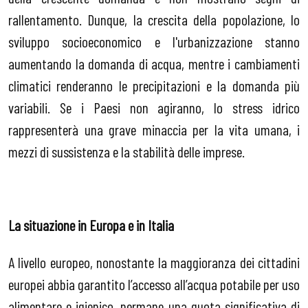
rallentamento. Dunque, la crescita della popolazione, lo
sviluppo socioeconomico e l'urbanizzazione stanno
aumentando la domanda di acqua, mentre i cambiamenti
climatici renderanno le precipitazioni e la domanda più
variabili. Se i Paesi non agiranno, lo stress idrico
rappresenterà una grave minaccia per la vita umana, i
mezzi di sussistenza e la stabilità delle imprese.
La situazione in Europa e in Italia
A livello europeo, nonostante la maggioranza dei cittadini
europei abbia garantito l’accesso all’acqua potabile per uso
alimentare e igienico, permane una quota significativa di