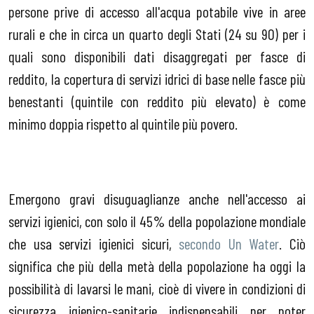
persone prive di accesso all'acqua potabile vive in aree
rurali e che in circa un quarto degli Stati (24 su 90) per i
quali sono disponibili dati disaggregati per fasce di
reddito, la copertura di servizi idrici di base nelle fasce più
benestanti (quintile con reddito più elevato) è come
minimo doppia rispetto al quintile più povero.
Emergono gravi disuguaglianze anche nell'accesso ai
servizi igienici, con solo il 45% della popolazione mondiale
che usa servizi igienici sicuri,
secondo Un Water
. Ciò
significa che più della metà della popolazione ha oggi la
possibilità di lavarsi le mani, cioè di vivere in condizioni di
sicurezza igienico-sanitarie indispensabili per poter