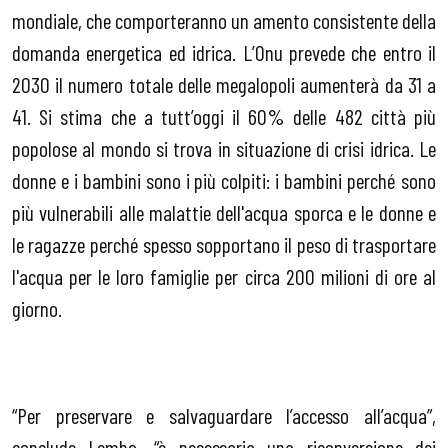
mondiale, che comporteranno un amento consistente della
domanda energetica ed idrica. L’Onu prevede che entro il
2030 il numero totale delle megalopoli aumenterà da 31 a
41. Si stima che a tutt’oggi il 60% delle 482 città più
popolose al mondo si trova in situazione di crisi idrica. Le
donne e i bambini sono i più colpiti: i bambini perché sono
più vulnerabili alle malattie dell'acqua sporca e le donne e
le ragazze perché spesso sopportano il peso di trasportare
l'acqua per le loro famiglie per circa 200 milioni di ore al
giorno.
“Per preservare e salvaguardare l’accesso all’acqua”,
conclude Lembo, “è necessaria una riconversione dei