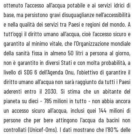
ottenuto l’accesso all’acqua potabile e ai servizi idrici di
base, ma persistono gravi disuguaglianze nell’accessibilità
e nella qualità dei servizi tra Paesi e regioni del mondo. A
tutt’oggi il diritto umano all’acqua, cioè l’accesso sicuro e
garantito al minimo vitale, che l’Organizzazione mondiale
della sanità fissa in almeno 50 litri a persona al giorno,
non è garantito in diversi Stati e con molta probabilità, a
livello di SDG 6 dell’Agenda Onu, l’obiettivo di garantire il
diritto umano all’acqua non sarà raggiunto da tutti i Paesi
aderenti entro il 2030. Si stima che un abitante del
pianeta su dieci - 785 milioni
in tutto - non abbia ancora
un accesso sicuro all’acqua, inclusi quei 144 milioni
di
persone che per bere attingono l'acqua da bacini non
controllati (Unicef-Oms). I dati mostrano che l'80% delle