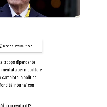
Tempo di lettura:
2
min
ata troppo dipendente
ammentata per mobilitare
è cambiata la politica
fondità interna” con
ghi
ha ricevuto il 12