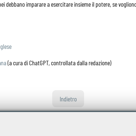
pei debbano imparare a esercitare insieme il potere, se vogliono
nglese
ana
(a cura di ChatGPT, controllata dalla redazione)
Indietro