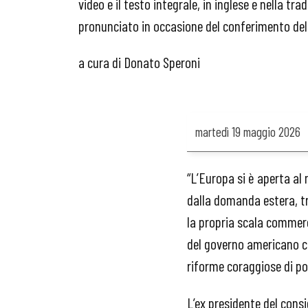
video e il testo integrale, in inglese e nella tra
pronunciato in occasione del conferimento de
a cura di Donato Speroni
martedì
19 maggio 2026
“L’Europa si è aperta a
dalla domanda estera, t
la propria scala commerc
del governo americano co
riforme coraggiose di po
L’ex presidente del cons