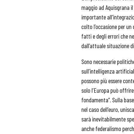
maggio ad Aquisgrana il
importante all’integrazio
colto l’occasione per un 
fatti e degli errori che 
dall’attuale situazione di
Sono necessarie politiche
sull’intelligenza artific
possono più essere conte
solo l’Europa può offrir
fondamenta”. Sulla base
nel caso dell’euro, unisc
sarà inevitabilmente spe
anche federalismo perché