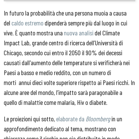
In futuro la probabilità che una persona muoia a causa
del
caldo estremo
dipenderà sempre più dal luogo in cui
vive. È quanto mostra una
nuova analisi
del Climate
Impact Lab, grande centro di ricerca dell’Università di
Chicago, secondo cui entro il 2050 il 90% dei decessi
causati dall'aumento delle temperature si verificherà nei
Paesi a basso e medio reddito, con un numero di
morti annui dieci volte superiore rispetto ai Paesi ricchi. In
alcune aree del mondo, l’impatto sarà paragonabile a
quello di malattie come malaria, Hiv o diabete.
Le proiezioni qui sotto,
elaborate da
Bloomberg
in un
approfondimento dedicato al tema,
mostrano con
chiarezza come il rischio non sia distribuito in modo