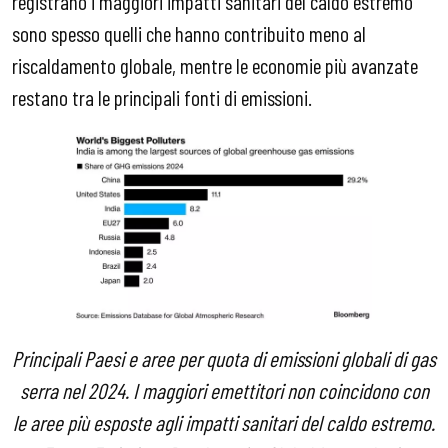
registrano i maggiori impatti sanitari del caldo estremo
sono spesso quelli che hanno contribuito meno al
riscaldamento globale, mentre le economie più avanzate
restano tra le principali fonti di emissioni.
Principali Paesi e aree per quota di emissioni globali di gas
serra nel 2024. I maggiori emettitori non coincidono con
le aree più esposte agli impatti sanitari del caldo estremo.