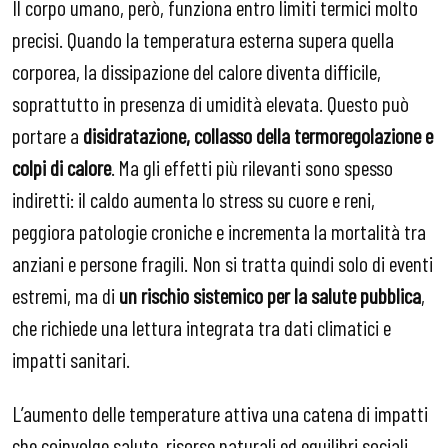
Il corpo umano, però, funziona entro limiti termici molto
precisi. Quando la temperatura esterna supera quella
corporea, la dissipazione del calore diventa difficile,
soprattutto in presenza di umidità elevata. Questo può
portare a
disidratazione, collasso della termoregolazione e
colpi di calore
. Ma gli effetti più rilevanti sono spesso
indiretti: il caldo aumenta lo stress su cuore e reni,
peggiora patologie croniche e incrementa la mortalità tra
anziani e persone fragili.
Non si tratta quindi solo di eventi
estremi, ma di
un rischio sistemico per la salute pubblica
,
che richiede una lettura integrata tra dati climatici e
impatti sanitari.
L’aumento delle temperature attiva una catena di impatti
che coinvolge salute, risorse naturali ed equilibri sociali,