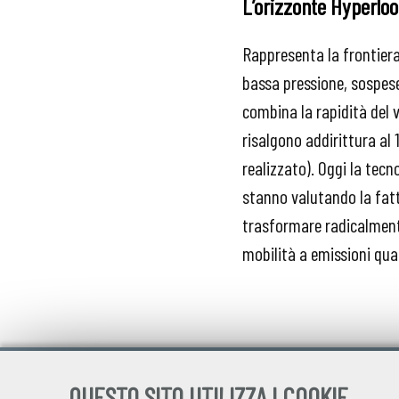
L’orizzonte Hyperlo
Rappresenta la frontiera
bassa pressione, sospese
combina la rapidità del v
risalgono addirittura al 
realizzato). Oggi la tec
stanno valutando la fatt
trasformare radicalmente
mobilità a emissioni quas
QUESTO SITO UTILIZZA I COOKIE