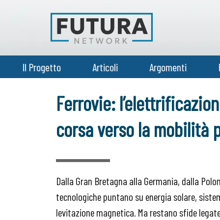
Il Progetto
Articoli
Argomenti
Ferrovie: l’elettrificazio
corsa verso la mobilità p
Dalla Gran Bretagna alla Germania, dalla Poloni
tecnologiche puntano su energia solare, sistemi
levitazione magnetica. Ma restano sfide legate a