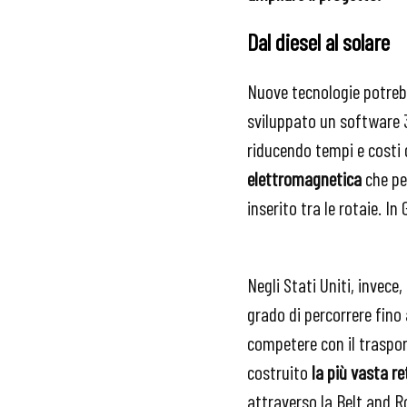
Dal diesel al solare
Nuove tecnologie potrebbe
sviluppato un software 
riducendo tempi e costi 
elettromagnetica
che pe
inserito tra le rotaie. In
Negli Stati Uniti, invece
grado di percorrere fino
competere con il traspor
costruito
la
più vasta re
attraverso la Belt and Ro