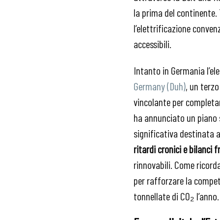
la prima del continente.
l’elettrificazione conve
accessibili.
Intanto in Germania l’ele
Germany (Duh)
, un terz
vincolante per completare
ha annunciato un piano s
significativa destinata a
ritardi cronici e bilanci fr
rinnovabili. Come ricorda
per rafforzare la competi
tonnellate di CO₂ l’anno.