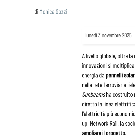
Monica Sozzi
lunedì
3 novembre 2025
A livello globale, oltre 
innovazioni si moltiplican
energia da
pannelli solari
nella rete ferroviaria l’
Sunbeams
ha costruito 
diretto la linea elettri
l’elettricità più econom
up. Network Rail, la soci
ampliare il progetto.