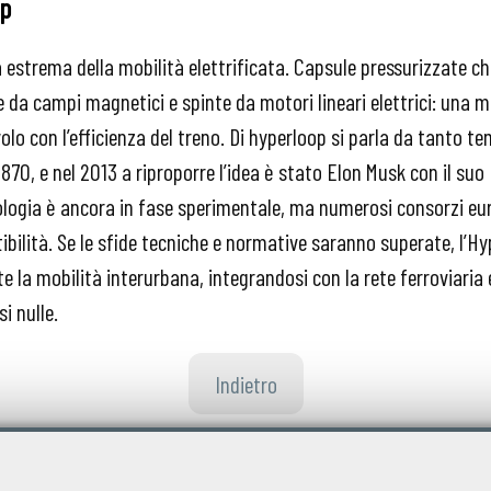
op
 estrema della mobilità elettrificata. Capsule pressurizzate ch
 da campi magnetici e spinte da motori lineari elettrici: una m
olo con l’efficienza del treno. Di hyperloop si parla da tanto t
1870, e nel 2013 a riproporre l’idea è stato Elon Musk con il su
nologia è ancora in fase sperimentale, ma numerosi consorzi eur
ibilità. Se le sfide tecniche e normative saranno superate, l’H
 la mobilità interurbana, integrandosi con la rete ferroviaria
i nulle.
Indietro