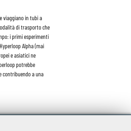
e viaggiano in tubi a
odalità di trasporto che
empo: i primi esperimenti
o Hyperloop Alpha (mai
opei e asiatici ne
yperloop potrebbe
 e contribuendo a una