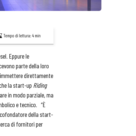
Tempo di lettura:
4
min
sel. Eppure le
icevono parte della loro
a immettere direttamente
che la start-up
Riding
tare in modo parziale, ma
imbolico e tecnico. “È
cofondatore
della start-
erca di fornitori per