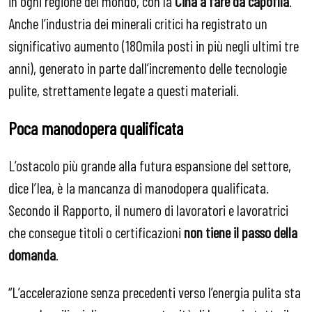
in ogni regione del mondo, con la
Cina a fare da capofila
.
Anche l’industria dei minerali critici ha registrato un
significativo aumento (180mila posti in più negli ultimi tre
anni), generato in parte dall’incremento delle tecnologie
pulite, strettamente legate a questi materiali.
Poca manodopera qualificata
L’ostacolo più grande alla futura espansione del settore,
dice l’Iea, è la mancanza di manodopera qualificata.
Secondo il Rapporto, il numero di lavoratori e lavoratrici
che consegue titoli o certificazioni
non tiene il passo della
domanda
.
“L’accelerazione senza precedenti verso l’energia pulita sta