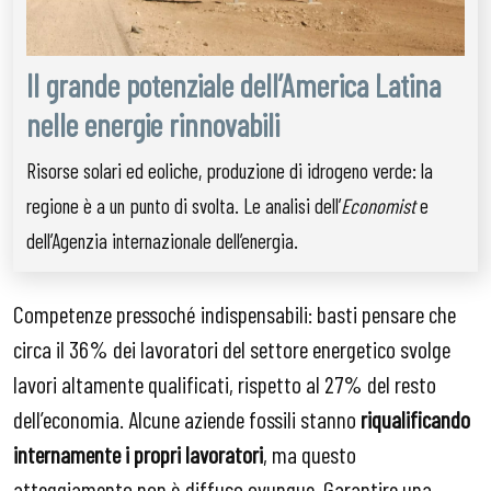
Il grande potenziale dell’America Latina
nelle energie rinnovabili
Risorse solari ed eoliche, produzione di idrogeno verde: la
regione è a un punto di svolta. Le analisi dell’
Economist
e
dell’Agenzia internazionale dell’energia.
Competenze pressoché indispensabili: basti pensare che
circa il 36% dei lavoratori del settore energetico svolge
lavori altamente qualificati, rispetto al 27% del resto
dell’economia. Alcune aziende fossili stanno
riqualificando
internamente i propri lavoratori
, ma questo
atteggiamento non è diffuso ovunque. Garantire una