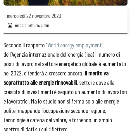
mercoledì
22 novembre 2023
Tempo di lettura:
3
min
Secondo il rapporto “
World energy employment
”
dell’Agenzia internazionale dell’energia (Iea) il numero di
posti di lavoro nel settore energetico globale è aumentato
nel 2022, e tenderà a crescere ancora.
Il merito va
soprattutto alle energie rinnovabili
, settore dove alla
crescita di investimenti è seguito un aumento di lavoratori
e lavoratrici. Ma lo studio non si ferma solo alle energie
pulite, mappando l’occupazione secondo regione,
tecnologie e catena del valore, e fornendo un ampio
spettro di dati su cui riflettere.