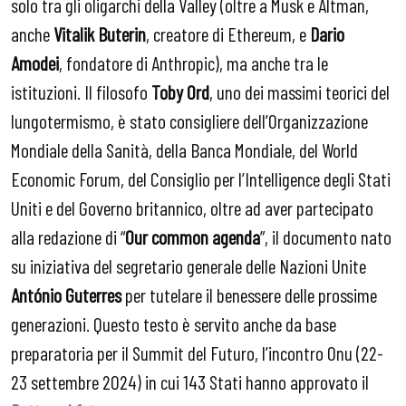
solo tra gli oligarchi della Valley (oltre a Musk e Altman,
anche
Vitalik Buterin
, creatore di Ethereum, e
Dario
Amodei
, fondatore di Anthropic), ma anche tra le
istituzioni. Il filosofo
Toby Ord
, uno dei massimi teorici del
lungotermismo, è stato consigliere dell’Organizzazione
Mondiale della Sanità, della Banca Mondiale, del World
Economic Forum, del Consiglio per l’Intelligence degli Stati
Uniti e del Governo britannico, oltre ad aver partecipato
alla redazione di “
Our common agenda
”, il documento nato
su iniziativa del segretario generale delle Nazioni Unite
António Guterres
per tutelare il benessere delle prossime
generazioni. Questo testo è servito anche da base
preparatoria per il Summit del Futuro, l’incontro Onu (22-
23 settembre 2024) in cui 143 Stati hanno approvato il