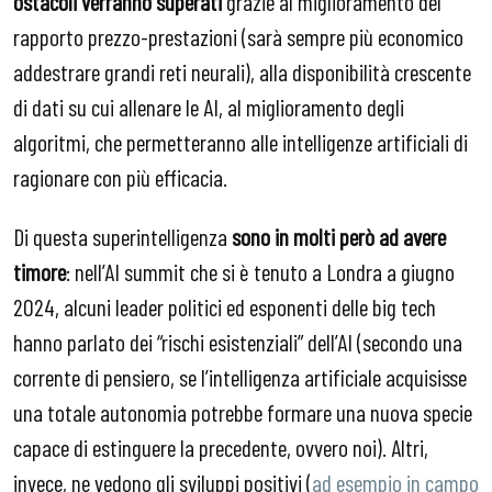
ostacoli verranno superati
grazie al miglioramento del
rapporto prezzo-prestazioni (sarà sempre più economico
addestrare grandi reti neurali), alla disponibilità crescente
di dati su cui allenare le AI, al miglioramento degli
algoritmi, che permetteranno alle intelligenze artificiali di
ragionare con più efficacia.
Di questa superintelligenza
sono in molti però ad avere
timore
: nell’AI summit che si è tenuto a Londra a giugno
2024, alcuni leader politici ed esponenti delle big tech
hanno parlato dei “rischi esistenziali” dell’AI (secondo una
corrente di pensiero, se l’intelligenza artificiale acquisisse
una totale autonomia potrebbe formare una nuova specie
capace di estinguere la precedente, ovvero noi). Altri,
invece, ne vedono gli sviluppi positivi (
ad esempio in campo