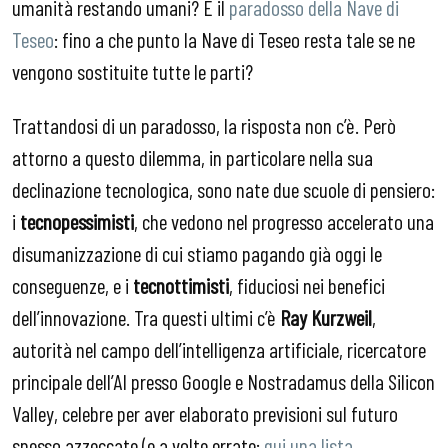
umanità restando umani? È il
paradosso della Nave di
Teseo
: fino a che punto la Nave di Teseo resta tale se ne
vengono sostituite tutte le parti?
Trattandosi di un paradosso, la risposta non c’è. Però
attorno a questo dilemma, in particolare nella sua
declinazione tecnologica, sono nate due scuole di pensiero:
i
tecnopessimisti
, che vedono nel progresso accelerato una
disumanizzazione di cui stiamo pagando già oggi le
conseguenze, e i
tecnottimisti
, fiduciosi nei benefici
dell’innovazione. Tra questi ultimi c’è
Ray Kurzweil
,
autorità nel campo dell’intelligenza artificiale, ricercatore
principale dell’AI presso Google e Nostradamus della Silicon
Valley, celebre per aver elaborato previsioni sul futuro
spesso azzeccate (e a volte errate:
qui una lista