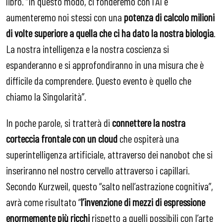
libro. “In questo modo, ci fonderemo con l’AI e
aumenteremo noi stessi con una
potenza di calcolo milioni
di volte superiore a quella che ci ha dato la nostra biologia
.
La nostra intelligenza e la nostra coscienza si
espanderanno e si approfondiranno in una misura che è
difficile da comprendere. Questo evento è quello che
chiamo la Singolarità”.
In poche parole, si tratterà di
connettere la nostra
corteccia frontale con un cloud
che ospiterà una
superintelligenza artificiale, attraverso dei nanobot che si
inseriranno nel nostro cervello attraverso i capillari.
Secondo Kurzweil, questo “salto nell’astrazione cognitiva”,
avrà come risultato “
l’invenzione di mezzi di espressione
enormemente più ricchi
rispetto a quelli possibili con l’arte