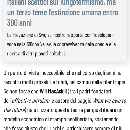
Italiani scettici sul lungotermismo, ma
un terzo teme l’estinzione umana entro
300 anni
La rilevazione di Swg sul nostro rapporto con l’ideologia in
voga nella Silicon Valley, la sopravvivenza della specie e la
ricerca di altri pianeti abitabili.
Un punto di vista ineccepibile, che nel corso degli anni ha
raccolto molti proseliti e fondi, nel campo della filantropia.
Se non fosse che
Will MacAskill
(tra i padri fondatori
dell’
effective altruism,
e autore del saggio
What we owe to
the future
) ha utilizzato questa teoria per giustificare un
modello economico di stampo neoliberista, sostenendo
che fosse giusto che i ricchi si arricchissero sempre di più,