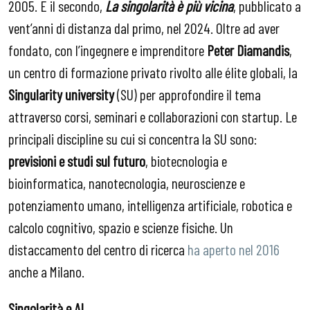
2005. E il secondo,
La singolarità è più vicina
, pubblicato a
vent’anni di distanza dal primo, nel 2024. Oltre ad aver
fondato, con l’ingegnere e imprenditore
Peter Diamandis
,
un centro di formazione privato rivolto alle élite globali, la
Singularity university
(SU) per approfondire il tema
attraverso corsi, seminari e collaborazioni con startup. Le
principali discipline su cui si concentra la SU sono:
previsioni e studi sul futuro
, biotecnologia e
bioinformatica, nanotecnologia, neuroscienze e
potenziamento umano, intelligenza artificiale, robotica e
calcolo cognitivo, spazio e scienze fisiche. Un
distaccamento del centro di ricerca
ha aperto nel 2016
anche a Milano.
Singolarità e AI