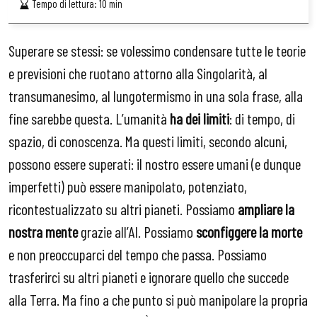
Tempo di lettura:
10
min
Superare se stessi: se volessimo condensare tutte le teorie
e previsioni che ruotano attorno alla Singolarità, al
transumanesimo, al lungotermismo in una sola frase, alla
fine sarebbe questa. L’umanità
ha dei limiti
: di tempo, di
spazio, di conoscenza. Ma questi limiti, secondo alcuni,
possono essere superati: il nostro essere umani (e dunque
imperfetti) può essere manipolato, potenziato,
ricontestualizzato su altri pianeti. Possiamo
ampliare la
nostra mente
grazie all’AI. Possiamo
sconfiggere la morte
e non preoccuparci del tempo che passa. Possiamo
trasferirci su altri pianeti e ignorare quello che succede
alla Terra. Ma fino a che punto si può manipolare la propria