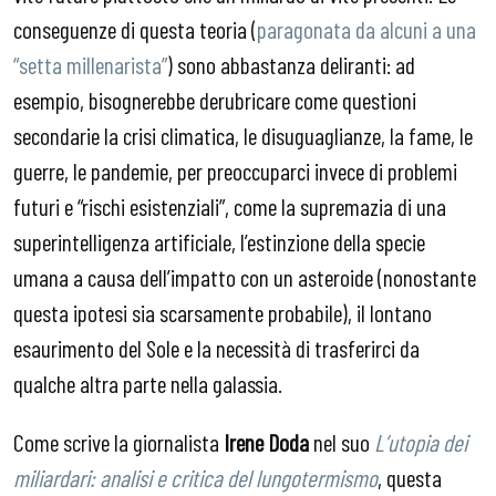
conseguenze di questa teoria (
paragonata da alcuni a una
“setta millenarista”
) sono abbastanza deliranti: ad
esempio, bisognerebbe derubricare come questioni
secondarie la crisi climatica, le disuguaglianze, la fame, le
guerre, le pandemie, per preoccuparci invece di problemi
futuri e “rischi esistenziali”, come la supremazia di una
superintelligenza artificiale, l’estinzione della specie
umana a causa dell’impatto con un asteroide (nonostante
questa ipotesi sia scarsamente probabile), il lontano
esaurimento del Sole e la necessità di trasferirci da
qualche altra parte nella galassia.
Come scrive la giornalista
Irene Doda
nel suo
L’utopia dei
miliardari: analisi e critica del lungotermismo
, questa