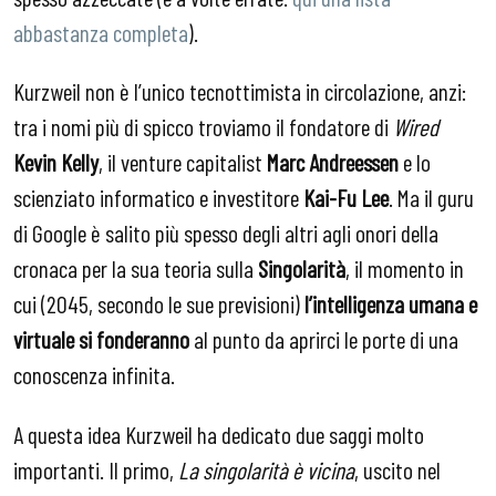
abbastanza completa
).
Kurzweil non è l’unico tecnottimista in circolazione, anzi:
tra i nomi più di spicco troviamo il fondatore di
Wired
Kevin Kelly
, il venture capitalist
Marc Andreessen
e lo
scienziato informatico e investitore
Kai-Fu Lee
. Ma il guru
di Google è salito più spesso degli altri agli onori della
cronaca per la sua teoria sulla
Singolarità
, il momento in
cui (2045, secondo le sue previsioni)
l’intelligenza umana e
virtuale si fonderanno
al punto da aprirci le porte di una
conoscenza infinita.
A questa idea Kurzweil ha dedicato due saggi molto
importanti. Il primo,
La singolarità è vicina
, uscito nel