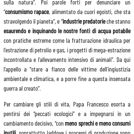
sulla natura”. Poi parole forti per denunciare un
“
consumismo rapace
, alimentato da cuori egoisti, che sta
stravolgendo il pianeta”, e “
industrie predatorie
che stanno
esaurendo e inquinando le nostre fonti di acqua
potabile
con pratiche estreme come la fratturazione idraulica per
l’estrazione di petrolio e gas, i progetti di mega-estrazione
incontrollata e l’allevamento intensivo di animali”. Da qui
l’appello a “stare a fianco delle vittime dell’ingiustizia
ambientale e climatica, e a porre fine a questa insensata
guerra al creato”.
Per cambiare gli stili di vita, Papa Francesco esorta a
pentirsi dei “peccati ecologici” e a impegnarsi in un
cambiamento decisivo, “con
meno sprechi e meno consumi
inutili
, soprattutto laddove i processi di produzione sono