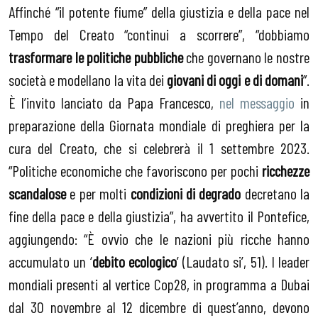
Affinché “il potente fiume” della giustizia e della pace nel
Tempo del Creato “continui a scorrere”, “dobbiamo
trasformare le politiche pubbliche
che governano le nostre
società e modellano la vita dei
giovani di oggi e di domani
”.
È l’invito lanciato da Papa Francesco,
nel messaggio
in
preparazione della Giornata mondiale di preghiera per la
cura del Creato, che si celebrerà il 1 settembre 2023.
“Politiche economiche che favoriscono per pochi
ricchezze
scandalose
e per molti
condizioni di degrado
decretano la
fine della pace e della giustizia”, ha avvertito il Pontefice,
aggiungendo: “È ovvio che le nazioni più ricche hanno
accumulato un ‘
debito ecologico
’ (Laudato si’, 51). I leader
mondiali presenti al vertice Cop28, in programma a Dubai
dal 30 novembre al 12 dicembre di quest’anno, devono