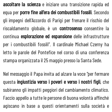
ascoltare la scienza
e iniziare una transizione rapida ed
equa per
porre fine all’era dei combustibili fossili
. Secondo
gli impegni dell’Accordo di Parigi per frenare il rischio del
riscaldamento globale, è un
controsenso
consentire la
continua
esplorazione ed espansione
delle infrastrutture
per i combustibili fossili”. Il cardinale Michael Czerny ha
letto le parole del Pontefice nel corso di una conferenza
stampa organizzata il 25 maggio presso la Santa Sede.
Nel messaggio il Papa invita ad alzare la voce “per fermare
questa
ingiustizia verso i poveri e verso i nostri figli
, che
subiranno gli impatti peggiori del cambiamento climatico.
Faccio appello a tutte le persone di buona volontà affinché
agiscano in base a questi orientamenti sulla società e