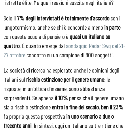
ristrette élite. Ma quali reazioni suscita negli italiani?
Solo il
7% degli intervistati
è totalmente d’accordo
con il
lungotermismo, anche se chi è concorde almeno
in parte
con questa scuola di pensiero è
quasi un italiano su
quattro
. È quanto emerge dal
sondaggio Radar Swg del 21-
27 ottobre
condotto su un campione di 800 soggetti.
La società di ricerca ha esplorato anche le opinioni degli
italiani sul
rischio estinzione per il genere umano
: le
risposte, in un’ottica d’insieme, sono abbastanza
sorprendenti. Se appena
il 10%
pensa che il genere umano
sia a rischio estinzione
entro la fine del secolo
,
ben il 23%
fa propria questa prospettiva
in uno scenario a due o
trecento anni
. In sintesi, oggi un italiano su tre ritiene che