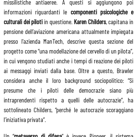
missilistiche antiaeree. A questi si aggiungono poi
informazioni riguardanti le
componenti psicologiche e
culturali dei piloti
in questione.
Karen Childers
, capitana in
pensione dell’aviazione americana attualmente impiegata
presso l’azienda ManTech, descrive questa sezione del
progetto come “una modellazione del cervello di un pilota”,
in cui vengono studiati anche i tempi di reazione dei piloti
ai messaggi inviati dalla base. Oltre a questo, Brawler
considera anche il loro background sociopolitico: “Si
presume che i piloti delle democrazie siano più
intraprendenti rispetto a quelli delle autocrazie”, ha
sottolineato Childers, “perché le autocrazie scoraggiano
l’iniziativa privata”.
Un “
metaverso di difesa
” è invece Pioneer, il sistema