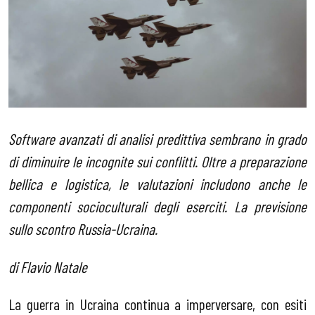
Software avanzati di analisi predittiva sembrano in grado
di diminuire le incognite sui conflitti. Oltre a preparazione
bellica e logistica, le valutazioni includono anche le
componenti socioculturali degli eserciti. La previsione
sullo scontro Russia-Ucraina.
di Flavio Natale
La guerra in Ucraina continua a imperversare, con esiti