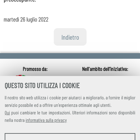
martedì
26 luglio 2022
Indietro
QUESTO SITO UTILIZZA I COOKIE
Il nostro sito web utilizza i cookie per aiutarci a migliorarlo, a fornire il miglior
servizio possibile ed a offrire un'esperienza ottimale agli utenti.
Qui
puoi cambiare le tue impostazioni. Ulteriori informazioni sono disponibili
nella nostra
informativa sulla privacy
credits
|
privacy
|
contatti
STATISTICHE