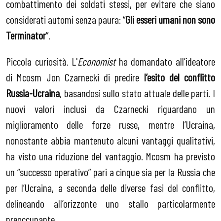
combattimento dei soldati stessi, per evitare che siano
considerati automi senza paura: “
Gli esseri umani non sono
Terminator
”.
Piccola curiosità. L'
Economist
ha domandato all’ideatore
di Mcosm Jon Czarnecki di predire
l’esito del conflitto
Russia-Ucraina
, basandosi sullo stato attuale delle parti. I
nuovi valori inclusi da Czarnecki riguardano
un
miglioramento delle forze russe, mentre l’Ucraina,
nonostante abbia mantenuto alcuni vantaggi qualitativi,
ha visto una riduzione del vantaggio. Mcosm ha previsto
un “successo operativo” pari a cinque sia per la Russia che
per l’Ucraina, a seconda delle diverse fasi del conflitto,
delineando all’orizzonte uno stallo particolarmente
preoccupante.