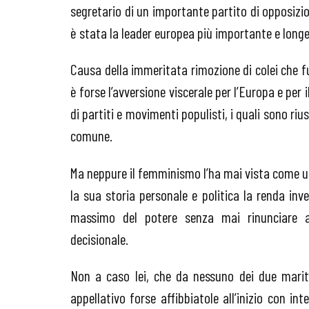
segretario di un importante partito di opposizio
è stata la leader europea più importante e long
Causa della immeritata rimozione di colei che fu
è forse l’avversione viscerale per l’Europa e per
di partiti e movimenti populisti, i quali sono ri
comune.
Ma neppure il femminismo l’ha mai vista come u
la sua storia personale e politica la renda inv
massimo del potere senza mai rinunciare a
decisionale.
Non a caso lei, che da nessuno dei due mari
appellativo forse affibbiatole all’inizio con in