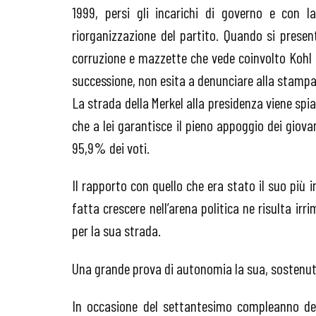
1999, persi gli incarichi di governo e con l
riorganizzazione del partito. Quando si prese
corruzione e mazzette che vede coinvolto Kohl
successione, non esita a denunciare alla stampa i
La strada della Merkel alla presidenza viene sp
che a lei garantisce il pieno appoggio dei giovan
95,9% dei voti.
Il rapporto con quello che era stato il suo più 
fatta crescere nell’arena politica ne risulta 
per la sua strada.
Una grande prova di autonomia la sua, sostenu
In occasione del settantesimo compleanno dell