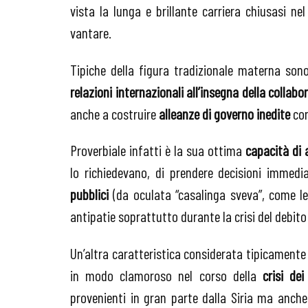
vista la lunga e brillante carriera chiusasi 
vantare.
Tipiche della figura tradizionale materna sono
relazioni internazionali all’insegna della collab
anche a costruire
alleanze di governo inedite
com
Proverbiale infatti è la sua ottima
capacità di 
lo richiedevano, di prendere decisioni immedia
pubblici
(da oculata “casalinga sveva”, come le
antipatie soprattutto durante la crisi del debi
Un’altra caratteristica considerata tipicamente
in modo clamoroso nel corso della
crisi dei
provenienti in gran parte dalla Siria ma anche