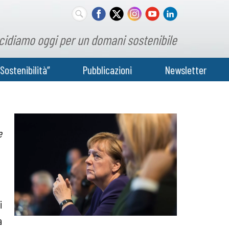
cidiamo oggi per un domani sostenibile
Sostenibilità”
Pubblicazioni
Newsletter
e
i
a