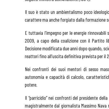
Il suo è stato un ambientalismo poco ideologi
carattere ma anche forgiato dalla formazione sc
E tuttavia l’impegno per le energie rinnovabili
2009, a capo della coalizione con il Partito lib
Decisione modificata due anni dopo quando, scioc
reattori fino all’uscita definitiva prevista per il 
Nei confronti dei suoi mentori di sesso mas
autonomia e capacità di calcolo, caratteristich
potere.
Il “parricidio” nei confronti del presidente del
magistralmente dal giornalista Massimo Nava ne