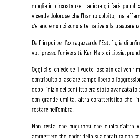
moglie in circostanze tragiche gli farà pubbli
vicende dolorose che l’hanno colpito, ma afferm
c’erano e non ci sono alternative alla trasparenz
Da lì in poi per l’ex ragazza dell’Est, figlia di u
voti presso l’università Karl Marx di Lipsia, prend
Oggi ci si chiede se il vuoto lasciato dal veni
contribuito a lasciare campo libero all’aggression
dopo l’inizio del conflitto era stata avanzata la
con grande umiltà, altra caratteristica che l’h
restare nell’ombra.
Non resta che augurarsi che qualcun’altra v
ammettere che leader della sua caratura non co