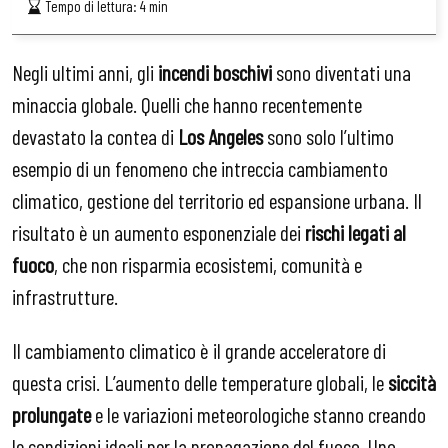
Tempo di lettura:
4
min
Negli ultimi anni, gli
incendi boschivi
sono diventati una
minaccia globale. Quelli che hanno recentemente
devastato la contea di
Los Angeles
sono solo l’ultimo
esempio di un fenomeno che intreccia cambiamento
climatico, gestione del territorio ed espansione urbana. Il
risultato è un aumento esponenziale dei
rischi legati al
fuoco
, che non risparmia ecosistemi, comunità e
infrastrutture.
Il cambiamento climatico è il grande acceleratore di
questa crisi. L’aumento delle temperature globali, le
siccità
prolungate
e le variazioni meteorologiche stanno creando
le condizioni ideali per la propagazione del fuoco. Uno