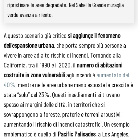
ripristinare le aree degradate. Nel Sahel la Grande muraglia
verde avanza a rilento.
A questo scenario già critico
si aggiunge il fenomeno
dell’espansione urbana
, che porta sempre più persone a
vivere in aree ad alto rischio di incendi. Tornando alla
California, tra il 1990 e il 2020, il
numero di abitazioni
costruite in zone vulnerabili
agli incendi è
aumentato del
40%,
mentre nelle aree urbane meno esposte la crescita è
stata “solo” del 23%. Questi insediamenti si trovano
spesso ai margini delle città, in territori che si
sovrappongono a foreste, praterie e terreni arbustivi,
aumentando il rischio di incendi catastrofici. Un esempio
emblematico è quello di
Pacific Palisades
, a Los Angeles.